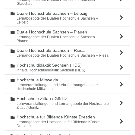
Glauchau
Duale Hochschule Sachsen – Leipzig
Ordner
Lernabgebote der Dualen Hochschule Sachsen –
Leipzig
Duale Hochschule Sachsen – Plauen
Ordner
Lernangebote der Dualen Hochschule Sachsen –
Plauen
Duale Hochschule Sachsen – Riesa
Ordner
Lernangebote der Dualen Hochschule Sachsen – Riesa
Hochschuldidaktik Sachsen (HDS)
Ordner
Inhalte Hochschuldidaktik Sachsen (HDS)
Hochschule Mittweida
Ordner
Lehrveranstaltungen und Lehr-/Lernangebote der
Hochschule Mittweida
Hochschule Zittau / Görlitz
Ordner
Lehrveranstaltungen und Lernangebote der Hochschule
Zittau / Görlitz
Hochschule für Bildende Künste Dresden
Ordner
Lehrangebote der Hochschule für Bildende Künste
Dresden