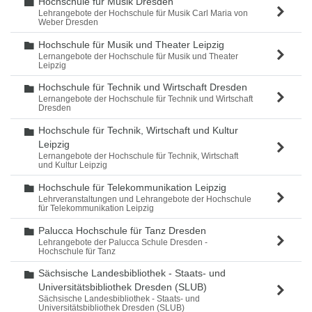
Hochschule für Musik Dresden
Ordner
Lehrangebote der Hochschule für Musik Carl Maria von
Weber Dresden
Hochschule für Musik und Theater Leipzig
Ordner
Lernangebote der Hochschule für Musik und Theater
Leipzig
Hochschule für Technik und Wirtschaft Dresden
Ordner
Lernangebote der Hochschule für Technik und Wirtschaft
Dresden
Hochschule für Technik, Wirtschaft und Kultur
Ordner
Leipzig
Lernangebote der Hochschule für Technik, Wirtschaft
und Kultur Leipzig
Hochschule für Telekommunikation Leipzig
Ordner
Lehrveranstaltungen und Lehrangebote der Hochschule
für Telekommunikation Leipzig
Palucca Hochschule für Tanz Dresden
Ordner
Lehrangebote der Palucca Schule Dresden -
Hochschule für Tanz
Sächsische Landesbibliothek - Staats- und
Ordner
Universitätsbibliothek Dresden (SLUB)
Sächsische Landesbibliothek - Staats- und
Universitätsbibliothek Dresden (SLUB)