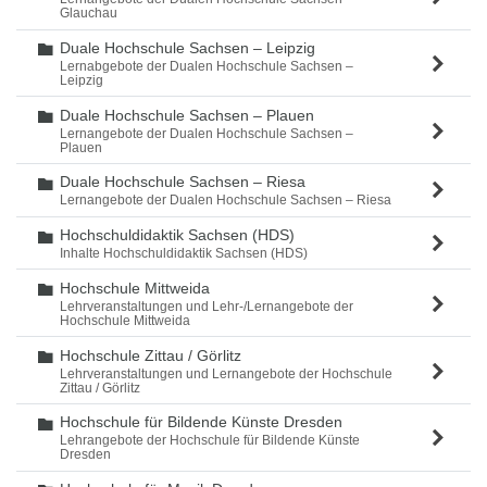
Glauchau
Duale Hochschule Sachsen – Leipzig
Ordner
Lernabgebote der Dualen Hochschule Sachsen –
Leipzig
Duale Hochschule Sachsen – Plauen
Ordner
Lernangebote der Dualen Hochschule Sachsen –
Plauen
Duale Hochschule Sachsen – Riesa
Ordner
Lernangebote der Dualen Hochschule Sachsen – Riesa
Hochschuldidaktik Sachsen (HDS)
Ordner
Inhalte Hochschuldidaktik Sachsen (HDS)
Hochschule Mittweida
Ordner
Lehrveranstaltungen und Lehr-/Lernangebote der
Hochschule Mittweida
Hochschule Zittau / Görlitz
Ordner
Lehrveranstaltungen und Lernangebote der Hochschule
Zittau / Görlitz
Hochschule für Bildende Künste Dresden
Ordner
Lehrangebote der Hochschule für Bildende Künste
Dresden