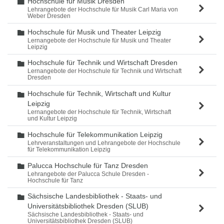
Hochschule für Musik Dresden
Ordner
Lehrangebote der Hochschule für Musik Carl Maria von
Weber Dresden
Hochschule für Musik und Theater Leipzig
Ordner
Lernangebote der Hochschule für Musik und Theater
Leipzig
Hochschule für Technik und Wirtschaft Dresden
Ordner
Lernangebote der Hochschule für Technik und Wirtschaft
Dresden
Hochschule für Technik, Wirtschaft und Kultur
Ordner
Leipzig
Lernangebote der Hochschule für Technik, Wirtschaft
und Kultur Leipzig
Hochschule für Telekommunikation Leipzig
Ordner
Lehrveranstaltungen und Lehrangebote der Hochschule
für Telekommunikation Leipzig
Palucca Hochschule für Tanz Dresden
Ordner
Lehrangebote der Palucca Schule Dresden -
Hochschule für Tanz
Sächsische Landesbibliothek - Staats- und
Ordner
Universitätsbibliothek Dresden (SLUB)
Sächsische Landesbibliothek - Staats- und
Universitätsbibliothek Dresden (SLUB)