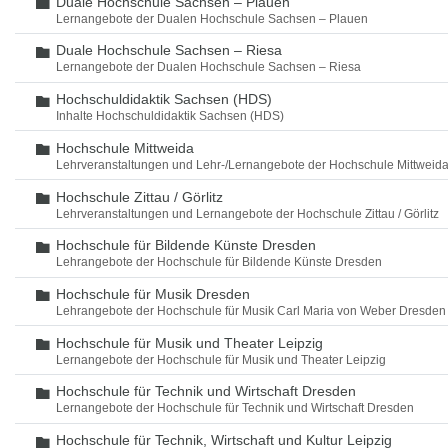
Duale Hochschule Sachsen – Plauen
Ordner
Lernangebote der Dualen Hochschule Sachsen – Plauen
Duale Hochschule Sachsen – Riesa
Ordner
Lernangebote der Dualen Hochschule Sachsen – Riesa
Hochschuldidaktik Sachsen (HDS)
Ordner
Inhalte Hochschuldidaktik Sachsen (HDS)
Hochschule Mittweida
Ordner
Lehrveranstaltungen und Lehr-/Lernangebote der Hochschule Mittweid
Hochschule Zittau / Görlitz
Ordner
Lehrveranstaltungen und Lernangebote der Hochschule Zittau / Görlitz
Hochschule für Bildende Künste Dresden
Ordner
Lehrangebote der Hochschule für Bildende Künste Dresden
Hochschule für Musik Dresden
Ordner
Lehrangebote der Hochschule für Musik Carl Maria von Weber Dresden
Hochschule für Musik und Theater Leipzig
Ordner
Lernangebote der Hochschule für Musik und Theater Leipzig
Hochschule für Technik und Wirtschaft Dresden
Ordner
Lernangebote der Hochschule für Technik und Wirtschaft Dresden
Hochschule für Technik, Wirtschaft und Kultur Leipzig
Ordner