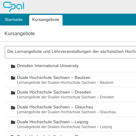
OPAL
Startseite
Kursangebote
Kursangebote
Die Lernangebote und Lehrveranstaltungen der sächsischen Hoch
Dresden International University
Ordner
Duale Hochschule Sachsen – Bautzen
Ordner
Lernangebote der Dualen Hochschule Sachsen – Bautzen
Duale Hochschule Sachsen – Dresden
Ordner
Lernangebote der Dualen Hochschule Sachsen – Dresden
Duale Hochschule Sachsen – Glauchau
Ordner
Lernangebote der Dualen Hochschule Sachsen – Glauchau
Duale Hochschule Sachsen – Leipzig
Ordner
Lernabgebote der Dualen Hochschule Sachsen – Leipzig