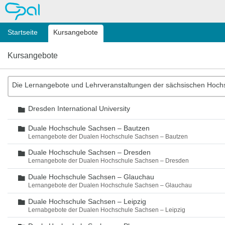
OPAL
Startseite
Kursangebote
Kursangebote
Die Lernangebote und Lehrveranstaltungen der sächsischen Hoch
Dresden International University
Ordner
Duale Hochschule Sachsen – Bautzen
Ordner
Lernangebote der Dualen Hochschule Sachsen – Bautzen
Duale Hochschule Sachsen – Dresden
Ordner
Lernangebote der Dualen Hochschule Sachsen – Dresden
Duale Hochschule Sachsen – Glauchau
Ordner
Lernangebote der Dualen Hochschule Sachsen – Glauchau
Duale Hochschule Sachsen – Leipzig
Ordner
Lernabgebote der Dualen Hochschule Sachsen – Leipzig