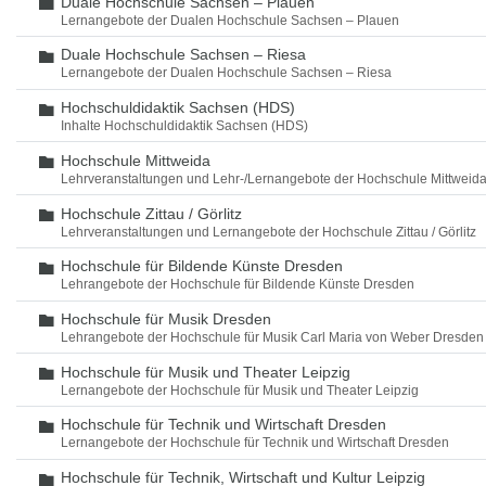
Duale Hochschule Sachsen – Plauen
Ordner
Lernangebote der Dualen Hochschule Sachsen – Plauen
Duale Hochschule Sachsen – Riesa
Ordner
Lernangebote der Dualen Hochschule Sachsen – Riesa
Hochschuldidaktik Sachsen (HDS)
Ordner
Inhalte Hochschuldidaktik Sachsen (HDS)
Hochschule Mittweida
Ordner
Lehrveranstaltungen und Lehr-/Lernangebote der Hochschule Mittweid
Hochschule Zittau / Görlitz
Ordner
Lehrveranstaltungen und Lernangebote der Hochschule Zittau / Görlitz
Hochschule für Bildende Künste Dresden
Ordner
Lehrangebote der Hochschule für Bildende Künste Dresden
Hochschule für Musik Dresden
Ordner
Lehrangebote der Hochschule für Musik Carl Maria von Weber Dresden
Hochschule für Musik und Theater Leipzig
Ordner
Lernangebote der Hochschule für Musik und Theater Leipzig
Hochschule für Technik und Wirtschaft Dresden
Ordner
Lernangebote der Hochschule für Technik und Wirtschaft Dresden
Hochschule für Technik, Wirtschaft und Kultur Leipzig
Ordner