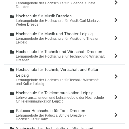
Lehrangebote der Hochschule für Bildende Künste
Dresden
Hochschule für Musik Dresden
Ordner
Lehrangebote der Hochschule für Musik Carl Maria von
Weber Dresden
Hochschule für Musik und Theater Leipzig
Ordner
Lernangebote der Hochschule für Musik und Theater
Leipzig
Hochschule für Technik und Wirtschaft Dresden
Ordner
Lernangebote der Hochschule für Technik und Wirtschaft
Dresden
Hochschule für Technik, Wirtschaft und Kultur
Ordner
Leipzig
Lernangebote der Hochschule für Technik, Wirtschaft
und Kultur Leipzig
Hochschule für Telekommunikation Leipzig
Ordner
Lehrveranstaltungen und Lehrangebote der Hochschule
für Telekommunikation Leipzig
Palucca Hochschule für Tanz Dresden
Ordner
Lehrangebote der Palucca Schule Dresden -
Hochschule für Tanz
Sächsische Landesbibliothek - Staats- und
Ordner