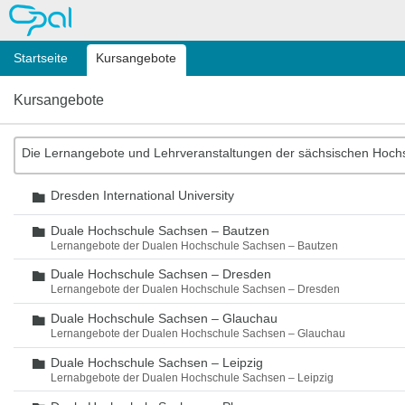
OPAL
Startseite
Kursangebote
Kursangebote
Die Lernangebote und Lehrveranstaltungen der sächsischen Hoch
Dresden International University
Ordner
Duale Hochschule Sachsen – Bautzen
Ordner
Lernangebote der Dualen Hochschule Sachsen – Bautzen
Duale Hochschule Sachsen – Dresden
Ordner
Lernangebote der Dualen Hochschule Sachsen – Dresden
Duale Hochschule Sachsen – Glauchau
Ordner
Lernangebote der Dualen Hochschule Sachsen – Glauchau
Duale Hochschule Sachsen – Leipzig
Ordner
Lernabgebote der Dualen Hochschule Sachsen – Leipzig