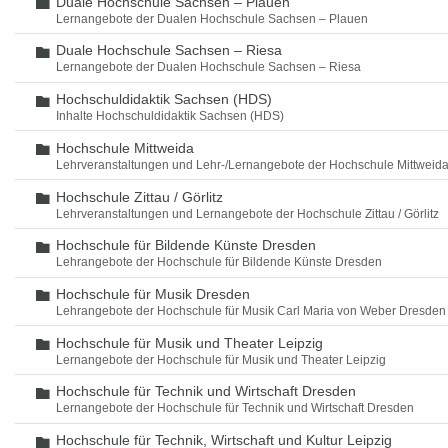
Duale Hochschule Sachsen – Plauen
Ordner
Lernangebote der Dualen Hochschule Sachsen – Plauen
Duale Hochschule Sachsen – Riesa
Ordner
Lernangebote der Dualen Hochschule Sachsen – Riesa
Hochschuldidaktik Sachsen (HDS)
Ordner
Inhalte Hochschuldidaktik Sachsen (HDS)
Hochschule Mittweida
Ordner
Lehrveranstaltungen und Lehr-/Lernangebote der Hochschule Mittweid
Hochschule Zittau / Görlitz
Ordner
Lehrveranstaltungen und Lernangebote der Hochschule Zittau / Görlitz
Hochschule für Bildende Künste Dresden
Ordner
Lehrangebote der Hochschule für Bildende Künste Dresden
Hochschule für Musik Dresden
Ordner
Lehrangebote der Hochschule für Musik Carl Maria von Weber Dresden
Hochschule für Musik und Theater Leipzig
Ordner
Lernangebote der Hochschule für Musik und Theater Leipzig
Hochschule für Technik und Wirtschaft Dresden
Ordner
Lernangebote der Hochschule für Technik und Wirtschaft Dresden
Hochschule für Technik, Wirtschaft und Kultur Leipzig
Ordner