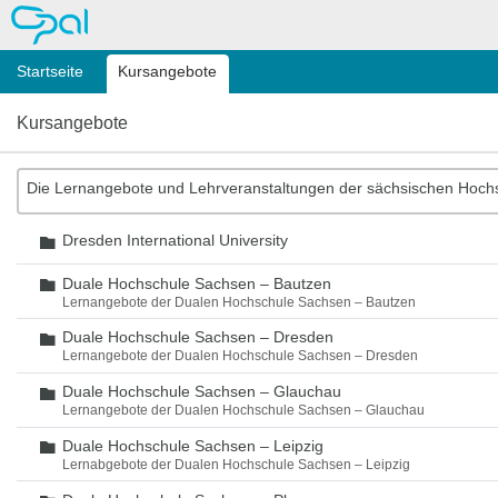
OPAL
Startseite
Kursangebote
Kursangebote
Die Lernangebote und Lehrveranstaltungen der sächsischen Hoch
Dresden International University
Ordner
Duale Hochschule Sachsen – Bautzen
Ordner
Lernangebote der Dualen Hochschule Sachsen – Bautzen
Duale Hochschule Sachsen – Dresden
Ordner
Lernangebote der Dualen Hochschule Sachsen – Dresden
Duale Hochschule Sachsen – Glauchau
Ordner
Lernangebote der Dualen Hochschule Sachsen – Glauchau
Duale Hochschule Sachsen – Leipzig
Ordner
Lernabgebote der Dualen Hochschule Sachsen – Leipzig