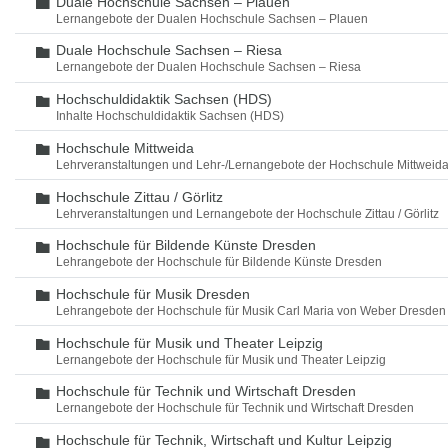
Duale Hochschule Sachsen – Plauen
Ordner
Lernangebote der Dualen Hochschule Sachsen – Plauen
Duale Hochschule Sachsen – Riesa
Ordner
Lernangebote der Dualen Hochschule Sachsen – Riesa
Hochschuldidaktik Sachsen (HDS)
Ordner
Inhalte Hochschuldidaktik Sachsen (HDS)
Hochschule Mittweida
Ordner
Lehrveranstaltungen und Lehr-/Lernangebote der Hochschule Mittweid
Hochschule Zittau / Görlitz
Ordner
Lehrveranstaltungen und Lernangebote der Hochschule Zittau / Görlitz
Hochschule für Bildende Künste Dresden
Ordner
Lehrangebote der Hochschule für Bildende Künste Dresden
Hochschule für Musik Dresden
Ordner
Lehrangebote der Hochschule für Musik Carl Maria von Weber Dresden
Hochschule für Musik und Theater Leipzig
Ordner
Lernangebote der Hochschule für Musik und Theater Leipzig
Hochschule für Technik und Wirtschaft Dresden
Ordner
Lernangebote der Hochschule für Technik und Wirtschaft Dresden
Hochschule für Technik, Wirtschaft und Kultur Leipzig
Ordner