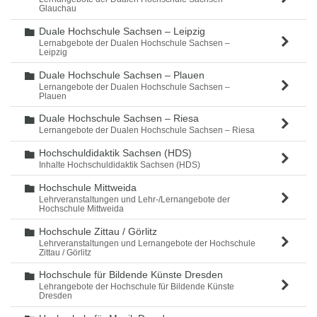
Glauchau
Duale Hochschule Sachsen – Leipzig
Ordner
Lernabgebote der Dualen Hochschule Sachsen –
Leipzig
Duale Hochschule Sachsen – Plauen
Ordner
Lernangebote der Dualen Hochschule Sachsen –
Plauen
Duale Hochschule Sachsen – Riesa
Ordner
Lernangebote der Dualen Hochschule Sachsen – Riesa
Hochschuldidaktik Sachsen (HDS)
Ordner
Inhalte Hochschuldidaktik Sachsen (HDS)
Hochschule Mittweida
Ordner
Lehrveranstaltungen und Lehr-/Lernangebote der
Hochschule Mittweida
Hochschule Zittau / Görlitz
Ordner
Lehrveranstaltungen und Lernangebote der Hochschule
Zittau / Görlitz
Hochschule für Bildende Künste Dresden
Ordner
Lehrangebote der Hochschule für Bildende Künste
Dresden