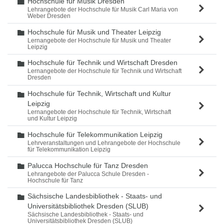
Hochschule für Musik Dresden
Ordner
Lehrangebote der Hochschule für Musik Carl Maria von
Weber Dresden
Hochschule für Musik und Theater Leipzig
Ordner
Lernangebote der Hochschule für Musik und Theater
Leipzig
Hochschule für Technik und Wirtschaft Dresden
Ordner
Lernangebote der Hochschule für Technik und Wirtschaft
Dresden
Hochschule für Technik, Wirtschaft und Kultur
Ordner
Leipzig
Lernangebote der Hochschule für Technik, Wirtschaft
und Kultur Leipzig
Hochschule für Telekommunikation Leipzig
Ordner
Lehrveranstaltungen und Lehrangebote der Hochschule
für Telekommunikation Leipzig
Palucca Hochschule für Tanz Dresden
Ordner
Lehrangebote der Palucca Schule Dresden -
Hochschule für Tanz
Sächsische Landesbibliothek - Staats- und
Ordner
Universitätsbibliothek Dresden (SLUB)
Sächsische Landesbibliothek - Staats- und
Universitätsbibliothek Dresden (SLUB)