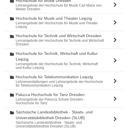
Hochschule für Musik Dresden
Ordner
Lehrangebote der Hochschule für Musik Carl Maria von
Weber Dresden
Hochschule für Musik und Theater Leipzig
Ordner
Lernangebote der Hochschule für Musik und Theater
Leipzig
Hochschule für Technik und Wirtschaft Dresden
Ordner
Lernangebote der Hochschule für Technik und Wirtschaft
Dresden
Hochschule für Technik, Wirtschaft und Kultur
Ordner
Leipzig
Lernangebote der Hochschule für Technik, Wirtschaft
und Kultur Leipzig
Hochschule für Telekommunikation Leipzig
Ordner
Lehrveranstaltungen und Lehrangebote der Hochschule
für Telekommunikation Leipzig
Palucca Hochschule für Tanz Dresden
Ordner
Lehrangebote der Palucca Schule Dresden -
Hochschule für Tanz
Sächsische Landesbibliothek - Staats- und
Ordner
Universitätsbibliothek Dresden (SLUB)
Sächsische Landesbibliothek - Staats- und
Universitätsbibliothek Dresden (SLUB)