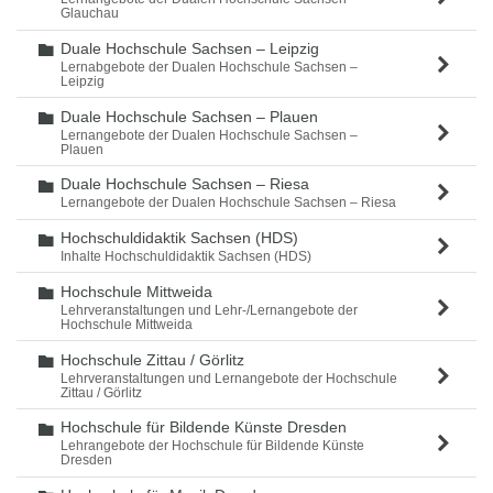
Glauchau
Duale Hochschule Sachsen – Leipzig
Ordner
Lernabgebote der Dualen Hochschule Sachsen –
Leipzig
Duale Hochschule Sachsen – Plauen
Ordner
Lernangebote der Dualen Hochschule Sachsen –
Plauen
Duale Hochschule Sachsen – Riesa
Ordner
Lernangebote der Dualen Hochschule Sachsen – Riesa
Hochschuldidaktik Sachsen (HDS)
Ordner
Inhalte Hochschuldidaktik Sachsen (HDS)
Hochschule Mittweida
Ordner
Lehrveranstaltungen und Lehr-/Lernangebote der
Hochschule Mittweida
Hochschule Zittau / Görlitz
Ordner
Lehrveranstaltungen und Lernangebote der Hochschule
Zittau / Görlitz
Hochschule für Bildende Künste Dresden
Ordner
Lehrangebote der Hochschule für Bildende Künste
Dresden