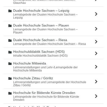
Glauchau
Duale Hochschule Sachsen – Leipzig
Ordner
Lernabgebote der Dualen Hochschule Sachsen –
Leipzig
Duale Hochschule Sachsen – Plauen
Ordner
Lernangebote der Dualen Hochschule Sachsen –
Plauen
Duale Hochschule Sachsen – Riesa
Ordner
Lernangebote der Dualen Hochschule Sachsen – Riesa
Hochschuldidaktik Sachsen (HDS)
Ordner
Inhalte Hochschuldidaktik Sachsen (HDS)
Hochschule Mittweida
Ordner
Lehrveranstaltungen und Lehr-/Lernangebote der
Hochschule Mittweida
Hochschule Zittau / Görlitz
Ordner
Lehrveranstaltungen und Lernangebote der Hochschule
Zittau / Görlitz
Hochschule für Bildende Künste Dresden
Ordner
Lehrangebote der Hochschule für Bildende Künste
Dresden