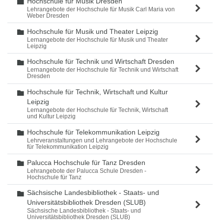
Hochschule für Musik Dresden
Ordner
Lehrangebote der Hochschule für Musik Carl Maria von
Weber Dresden
Hochschule für Musik und Theater Leipzig
Ordner
Lernangebote der Hochschule für Musik und Theater
Leipzig
Hochschule für Technik und Wirtschaft Dresden
Ordner
Lernangebote der Hochschule für Technik und Wirtschaft
Dresden
Hochschule für Technik, Wirtschaft und Kultur
Ordner
Leipzig
Lernangebote der Hochschule für Technik, Wirtschaft
und Kultur Leipzig
Hochschule für Telekommunikation Leipzig
Ordner
Lehrveranstaltungen und Lehrangebote der Hochschule
für Telekommunikation Leipzig
Palucca Hochschule für Tanz Dresden
Ordner
Lehrangebote der Palucca Schule Dresden -
Hochschule für Tanz
Sächsische Landesbibliothek - Staats- und
Ordner
Universitätsbibliothek Dresden (SLUB)
Sächsische Landesbibliothek - Staats- und
Universitätsbibliothek Dresden (SLUB)