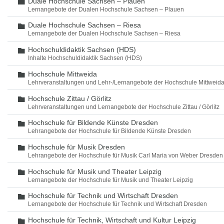
Duale Hochschule Sachsen – Plauen
Ordner
Lernangebote der Dualen Hochschule Sachsen – Plauen
Duale Hochschule Sachsen – Riesa
Ordner
Lernangebote der Dualen Hochschule Sachsen – Riesa
Hochschuldidaktik Sachsen (HDS)
Ordner
Inhalte Hochschuldidaktik Sachsen (HDS)
Hochschule Mittweida
Ordner
Lehrveranstaltungen und Lehr-/Lernangebote der Hochschule Mittweid
Hochschule Zittau / Görlitz
Ordner
Lehrveranstaltungen und Lernangebote der Hochschule Zittau / Görlitz
Hochschule für Bildende Künste Dresden
Ordner
Lehrangebote der Hochschule für Bildende Künste Dresden
Hochschule für Musik Dresden
Ordner
Lehrangebote der Hochschule für Musik Carl Maria von Weber Dresden
Hochschule für Musik und Theater Leipzig
Ordner
Lernangebote der Hochschule für Musik und Theater Leipzig
Hochschule für Technik und Wirtschaft Dresden
Ordner
Lernangebote der Hochschule für Technik und Wirtschaft Dresden
Hochschule für Technik, Wirtschaft und Kultur Leipzig
Ordner