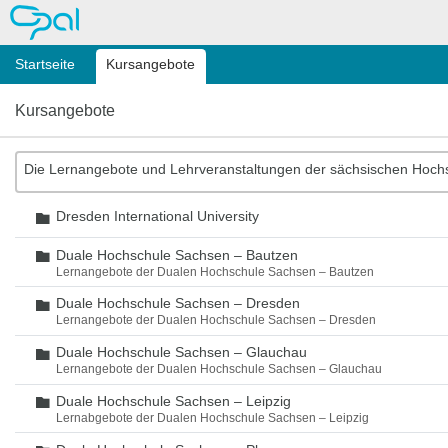
OPAL
Startseite
Kursangebote
Kursangebote
Die Lernangebote und Lehrveranstaltungen der sächsischen Hoch
Dresden International University
Ordner
Duale Hochschule Sachsen – Bautzen
Ordner
Lernangebote der Dualen Hochschule Sachsen – Bautzen
Duale Hochschule Sachsen – Dresden
Ordner
Lernangebote der Dualen Hochschule Sachsen – Dresden
Duale Hochschule Sachsen – Glauchau
Ordner
Lernangebote der Dualen Hochschule Sachsen – Glauchau
Duale Hochschule Sachsen – Leipzig
Ordner
Lernabgebote der Dualen Hochschule Sachsen – Leipzig