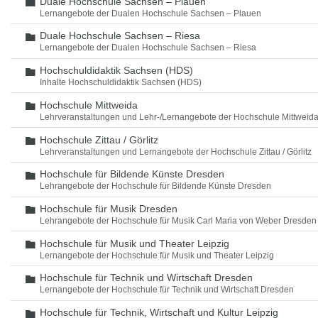
Duale Hochschule Sachsen – Plauen
Ordner
Lernangebote der Dualen Hochschule Sachsen – Plauen
Duale Hochschule Sachsen – Riesa
Ordner
Lernangebote der Dualen Hochschule Sachsen – Riesa
Hochschuldidaktik Sachsen (HDS)
Ordner
Inhalte Hochschuldidaktik Sachsen (HDS)
Hochschule Mittweida
Ordner
Lehrveranstaltungen und Lehr-/Lernangebote der Hochschule Mittweid
Hochschule Zittau / Görlitz
Ordner
Lehrveranstaltungen und Lernangebote der Hochschule Zittau / Görlitz
Hochschule für Bildende Künste Dresden
Ordner
Lehrangebote der Hochschule für Bildende Künste Dresden
Hochschule für Musik Dresden
Ordner
Lehrangebote der Hochschule für Musik Carl Maria von Weber Dresden
Hochschule für Musik und Theater Leipzig
Ordner
Lernangebote der Hochschule für Musik und Theater Leipzig
Hochschule für Technik und Wirtschaft Dresden
Ordner
Lernangebote der Hochschule für Technik und Wirtschaft Dresden
Hochschule für Technik, Wirtschaft und Kultur Leipzig
Ordner