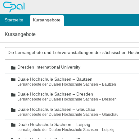
OPAL
Startseite
Kursangebote
Kursangebote
Die Lernangebote und Lehrveranstaltungen der sächsischen Hoch
Dresden International University
Ordner
Duale Hochschule Sachsen – Bautzen
Ordner
Lernangebote der Dualen Hochschule Sachsen – Bautzen
Duale Hochschule Sachsen – Dresden
Ordner
Lernangebote der Dualen Hochschule Sachsen – Dresden
Duale Hochschule Sachsen – Glauchau
Ordner
Lernangebote der Dualen Hochschule Sachsen – Glauchau
Duale Hochschule Sachsen – Leipzig
Ordner
Lernabgebote der Dualen Hochschule Sachsen – Leipzig