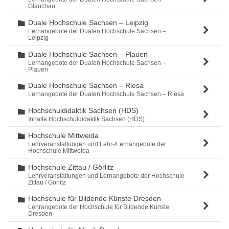
Glauchau
Duale Hochschule Sachsen – Leipzig
Ordner
Lernabgebote der Dualen Hochschule Sachsen –
Leipzig
Duale Hochschule Sachsen – Plauen
Ordner
Lernangebote der Dualen Hochschule Sachsen –
Plauen
Duale Hochschule Sachsen – Riesa
Ordner
Lernangebote der Dualen Hochschule Sachsen – Riesa
Hochschuldidaktik Sachsen (HDS)
Ordner
Inhalte Hochschuldidaktik Sachsen (HDS)
Hochschule Mittweida
Ordner
Lehrveranstaltungen und Lehr-/Lernangebote der
Hochschule Mittweida
Hochschule Zittau / Görlitz
Ordner
Lehrveranstaltungen und Lernangebote der Hochschule
Zittau / Görlitz
Hochschule für Bildende Künste Dresden
Ordner
Lehrangebote der Hochschule für Bildende Künste
Dresden