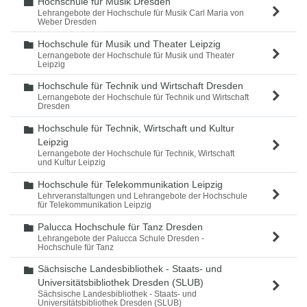
Hochschule für Musik Dresden
Ordner
Lehrangebote der Hochschule für Musik Carl Maria von
Weber Dresden
Hochschule für Musik und Theater Leipzig
Ordner
Lernangebote der Hochschule für Musik und Theater
Leipzig
Hochschule für Technik und Wirtschaft Dresden
Ordner
Lernangebote der Hochschule für Technik und Wirtschaft
Dresden
Hochschule für Technik, Wirtschaft und Kultur
Ordner
Leipzig
Lernangebote der Hochschule für Technik, Wirtschaft
und Kultur Leipzig
Hochschule für Telekommunikation Leipzig
Ordner
Lehrveranstaltungen und Lehrangebote der Hochschule
für Telekommunikation Leipzig
Palucca Hochschule für Tanz Dresden
Ordner
Lehrangebote der Palucca Schule Dresden -
Hochschule für Tanz
Sächsische Landesbibliothek - Staats- und
Ordner
Universitätsbibliothek Dresden (SLUB)
Sächsische Landesbibliothek - Staats- und
Universitätsbibliothek Dresden (SLUB)