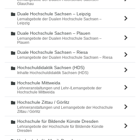
Glauchau
Duale Hochschule Sachsen – Leipzig
Ordner
Lernabgebote der Dualen Hochschule Sachsen –
Leipzig
Duale Hochschule Sachsen – Plauen
Ordner
Lernangebote der Dualen Hochschule Sachsen –
Plauen
Duale Hochschule Sachsen – Riesa
Ordner
Lernangebote der Dualen Hochschule Sachsen – Riesa
Hochschuldidaktik Sachsen (HDS)
Ordner
Inhalte Hochschuldidaktik Sachsen (HDS)
Hochschule Mittweida
Ordner
Lehrveranstaltungen und Lehr-/Lernangebote der
Hochschule Mittweida
Hochschule Zittau / Görlitz
Ordner
Lehrveranstaltungen und Lernangebote der Hochschule
Zittau / Görlitz
Hochschule für Bildende Künste Dresden
Ordner
Lehrangebote der Hochschule für Bildende Künste
Dresden