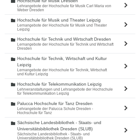
Hochschule für Musik Dresden
Ordner
Lehrangebote der Hochschule für Musik Carl Maria von
Weber Dresden
Hochschule für Musik und Theater Leipzig
Ordner
Lernangebote der Hochschule für Musik und Theater
Leipzig
Hochschule für Technik und Wirtschaft Dresden
Ordner
Lernangebote der Hochschule für Technik und Wirtschaft
Dresden
Hochschule für Technik, Wirtschaft und Kultur
Ordner
Leipzig
Lernangebote der Hochschule für Technik, Wirtschaft
und Kultur Leipzig
Hochschule für Telekommunikation Leipzig
Ordner
Lehrveranstaltungen und Lehrangebote der Hochschule
für Telekommunikation Leipzig
Palucca Hochschule für Tanz Dresden
Ordner
Lehrangebote der Palucca Schule Dresden -
Hochschule für Tanz
Sächsische Landesbibliothek - Staats- und
Ordner
Universitätsbibliothek Dresden (SLUB)
Sächsische Landesbibliothek - Staats- und
Universitätsbibliothek Dresden (SLUB)