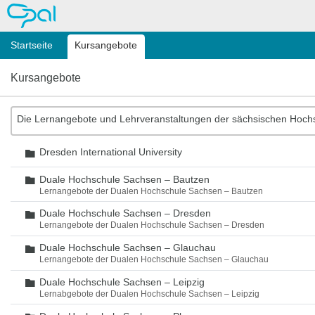
OPAL
Startseite
Kursangebote
Kursangebote
Die Lernangebote und Lehrveranstaltungen der sächsischen Hoch
Dresden International University
Ordner
Duale Hochschule Sachsen – Bautzen
Ordner
Lernangebote der Dualen Hochschule Sachsen – Bautzen
Duale Hochschule Sachsen – Dresden
Ordner
Lernangebote der Dualen Hochschule Sachsen – Dresden
Duale Hochschule Sachsen – Glauchau
Ordner
Lernangebote der Dualen Hochschule Sachsen – Glauchau
Duale Hochschule Sachsen – Leipzig
Ordner
Lernabgebote der Dualen Hochschule Sachsen – Leipzig