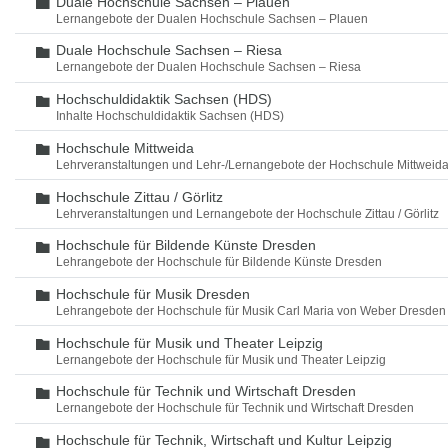
Duale Hochschule Sachsen – Plauen
Ordner
Lernangebote der Dualen Hochschule Sachsen – Plauen
Duale Hochschule Sachsen – Riesa
Ordner
Lernangebote der Dualen Hochschule Sachsen – Riesa
Hochschuldidaktik Sachsen (HDS)
Ordner
Inhalte Hochschuldidaktik Sachsen (HDS)
Hochschule Mittweida
Ordner
Lehrveranstaltungen und Lehr-/Lernangebote der Hochschule Mittweid
Hochschule Zittau / Görlitz
Ordner
Lehrveranstaltungen und Lernangebote der Hochschule Zittau / Görlitz
Hochschule für Bildende Künste Dresden
Ordner
Lehrangebote der Hochschule für Bildende Künste Dresden
Hochschule für Musik Dresden
Ordner
Lehrangebote der Hochschule für Musik Carl Maria von Weber Dresden
Hochschule für Musik und Theater Leipzig
Ordner
Lernangebote der Hochschule für Musik und Theater Leipzig
Hochschule für Technik und Wirtschaft Dresden
Ordner
Lernangebote der Hochschule für Technik und Wirtschaft Dresden
Hochschule für Technik, Wirtschaft und Kultur Leipzig
Ordner