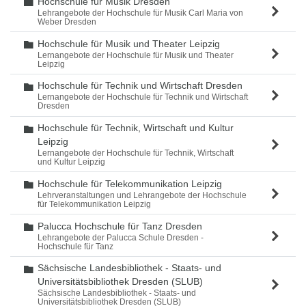
Hochschule für Musik Dresden
Ordner
Lehrangebote der Hochschule für Musik Carl Maria von
Weber Dresden
Hochschule für Musik und Theater Leipzig
Ordner
Lernangebote der Hochschule für Musik und Theater
Leipzig
Hochschule für Technik und Wirtschaft Dresden
Ordner
Lernangebote der Hochschule für Technik und Wirtschaft
Dresden
Hochschule für Technik, Wirtschaft und Kultur
Ordner
Leipzig
Lernangebote der Hochschule für Technik, Wirtschaft
und Kultur Leipzig
Hochschule für Telekommunikation Leipzig
Ordner
Lehrveranstaltungen und Lehrangebote der Hochschule
für Telekommunikation Leipzig
Palucca Hochschule für Tanz Dresden
Ordner
Lehrangebote der Palucca Schule Dresden -
Hochschule für Tanz
Sächsische Landesbibliothek - Staats- und
Ordner
Universitätsbibliothek Dresden (SLUB)
Sächsische Landesbibliothek - Staats- und
Universitätsbibliothek Dresden (SLUB)