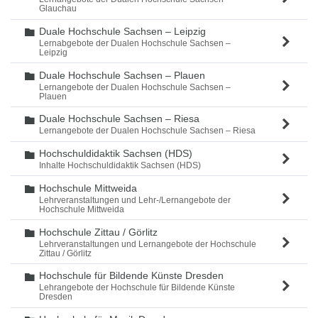
Glauchau
Duale Hochschule Sachsen – Leipzig
Ordner
Lernabgebote der Dualen Hochschule Sachsen –
Leipzig
Duale Hochschule Sachsen – Plauen
Ordner
Lernangebote der Dualen Hochschule Sachsen –
Plauen
Duale Hochschule Sachsen – Riesa
Ordner
Lernangebote der Dualen Hochschule Sachsen – Riesa
Hochschuldidaktik Sachsen (HDS)
Ordner
Inhalte Hochschuldidaktik Sachsen (HDS)
Hochschule Mittweida
Ordner
Lehrveranstaltungen und Lehr-/Lernangebote der
Hochschule Mittweida
Hochschule Zittau / Görlitz
Ordner
Lehrveranstaltungen und Lernangebote der Hochschule
Zittau / Görlitz
Hochschule für Bildende Künste Dresden
Ordner
Lehrangebote der Hochschule für Bildende Künste
Dresden