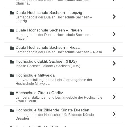
Glauchau
Duale Hochschule Sachsen – Leipzig
Ordner
Lernabgebote der Dualen Hochschule Sachsen –
Leipzig
Duale Hochschule Sachsen – Plauen
Ordner
Lernangebote der Dualen Hochschule Sachsen –
Plauen
Duale Hochschule Sachsen – Riesa
Ordner
Lernangebote der Dualen Hochschule Sachsen – Riesa
Hochschuldidaktik Sachsen (HDS)
Ordner
Inhalte Hochschuldidaktik Sachsen (HDS)
Hochschule Mittweida
Ordner
Lehrveranstaltungen und Lehr-/Lernangebote der
Hochschule Mittweida
Hochschule Zittau / Görlitz
Ordner
Lehrveranstaltungen und Lernangebote der Hochschule
Zittau / Görlitz
Hochschule für Bildende Künste Dresden
Ordner
Lehrangebote der Hochschule für Bildende Künste
Dresden