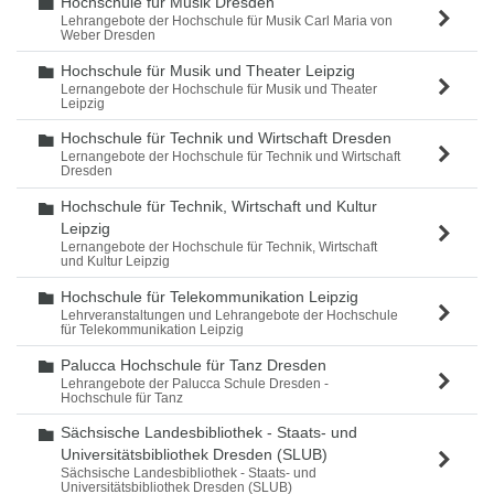
Hochschule für Musik Dresden
Ordner
Lehrangebote der Hochschule für Musik Carl Maria von
Weber Dresden
Hochschule für Musik und Theater Leipzig
Ordner
Lernangebote der Hochschule für Musik und Theater
Leipzig
Hochschule für Technik und Wirtschaft Dresden
Ordner
Lernangebote der Hochschule für Technik und Wirtschaft
Dresden
Hochschule für Technik, Wirtschaft und Kultur
Ordner
Leipzig
Lernangebote der Hochschule für Technik, Wirtschaft
und Kultur Leipzig
Hochschule für Telekommunikation Leipzig
Ordner
Lehrveranstaltungen und Lehrangebote der Hochschule
für Telekommunikation Leipzig
Palucca Hochschule für Tanz Dresden
Ordner
Lehrangebote der Palucca Schule Dresden -
Hochschule für Tanz
Sächsische Landesbibliothek - Staats- und
Ordner
Universitätsbibliothek Dresden (SLUB)
Sächsische Landesbibliothek - Staats- und
Universitätsbibliothek Dresden (SLUB)