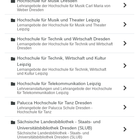
Hochschule für Musik Dresden
Ordner
Lehrangebote der Hochschule für Musik Carl Maria von
Weber Dresden
Hochschule für Musik und Theater Leipzig
Ordner
Lernangebote der Hochschule für Musik und Theater
Leipzig
Hochschule für Technik und Wirtschaft Dresden
Ordner
Lernangebote der Hochschule für Technik und Wirtschaft
Dresden
Hochschule für Technik, Wirtschaft und Kultur
Ordner
Leipzig
Lernangebote der Hochschule für Technik, Wirtschaft
und Kultur Leipzig
Hochschule für Telekommunikation Leipzig
Ordner
Lehrveranstaltungen und Lehrangebote der Hochschule
für Telekommunikation Leipzig
Palucca Hochschule für Tanz Dresden
Ordner
Lehrangebote der Palucca Schule Dresden -
Hochschule für Tanz
Sächsische Landesbibliothek - Staats- und
Ordner
Universitätsbibliothek Dresden (SLUB)
Sächsische Landesbibliothek - Staats- und
Universitätsbibliothek Dresden (SLUB)