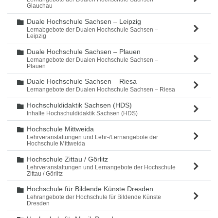
Glauchau
Duale Hochschule Sachsen – Leipzig
Ordner
Lernabgebote der Dualen Hochschule Sachsen –
Leipzig
Duale Hochschule Sachsen – Plauen
Ordner
Lernangebote der Dualen Hochschule Sachsen –
Plauen
Duale Hochschule Sachsen – Riesa
Ordner
Lernangebote der Dualen Hochschule Sachsen – Riesa
Hochschuldidaktik Sachsen (HDS)
Ordner
Inhalte Hochschuldidaktik Sachsen (HDS)
Hochschule Mittweida
Ordner
Lehrveranstaltungen und Lehr-/Lernangebote der
Hochschule Mittweida
Hochschule Zittau / Görlitz
Ordner
Lehrveranstaltungen und Lernangebote der Hochschule
Zittau / Görlitz
Hochschule für Bildende Künste Dresden
Ordner
Lehrangebote der Hochschule für Bildende Künste
Dresden