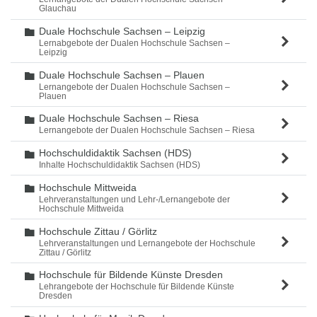
Glauchau
Duale Hochschule Sachsen – Leipzig
Ordner
Lernabgebote der Dualen Hochschule Sachsen –
Leipzig
Duale Hochschule Sachsen – Plauen
Ordner
Lernangebote der Dualen Hochschule Sachsen –
Plauen
Duale Hochschule Sachsen – Riesa
Ordner
Lernangebote der Dualen Hochschule Sachsen – Riesa
Hochschuldidaktik Sachsen (HDS)
Ordner
Inhalte Hochschuldidaktik Sachsen (HDS)
Hochschule Mittweida
Ordner
Lehrveranstaltungen und Lehr-/Lernangebote der
Hochschule Mittweida
Hochschule Zittau / Görlitz
Ordner
Lehrveranstaltungen und Lernangebote der Hochschule
Zittau / Görlitz
Hochschule für Bildende Künste Dresden
Ordner
Lehrangebote der Hochschule für Bildende Künste
Dresden