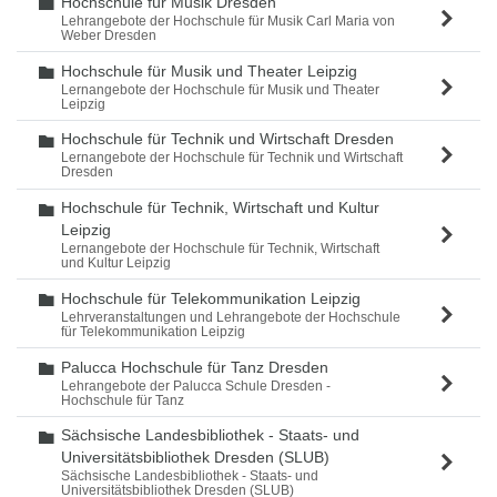
Hochschule für Musik Dresden
Ordner
Lehrangebote der Hochschule für Musik Carl Maria von
Weber Dresden
Hochschule für Musik und Theater Leipzig
Ordner
Lernangebote der Hochschule für Musik und Theater
Leipzig
Hochschule für Technik und Wirtschaft Dresden
Ordner
Lernangebote der Hochschule für Technik und Wirtschaft
Dresden
Hochschule für Technik, Wirtschaft und Kultur
Ordner
Leipzig
Lernangebote der Hochschule für Technik, Wirtschaft
und Kultur Leipzig
Hochschule für Telekommunikation Leipzig
Ordner
Lehrveranstaltungen und Lehrangebote der Hochschule
für Telekommunikation Leipzig
Palucca Hochschule für Tanz Dresden
Ordner
Lehrangebote der Palucca Schule Dresden -
Hochschule für Tanz
Sächsische Landesbibliothek - Staats- und
Ordner
Universitätsbibliothek Dresden (SLUB)
Sächsische Landesbibliothek - Staats- und
Universitätsbibliothek Dresden (SLUB)