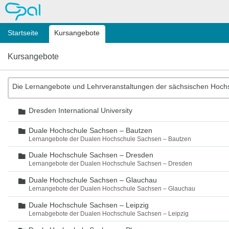
OPAL
Startseite
Kursangebote
Kursangebote
Die Lernangebote und Lehrveranstaltungen der sächsischen Hoch
Dresden International University
Ordner
Duale Hochschule Sachsen – Bautzen
Ordner
Lernangebote der Dualen Hochschule Sachsen – Bautzen
Duale Hochschule Sachsen – Dresden
Ordner
Lernangebote der Dualen Hochschule Sachsen – Dresden
Duale Hochschule Sachsen – Glauchau
Ordner
Lernangebote der Dualen Hochschule Sachsen – Glauchau
Duale Hochschule Sachsen – Leipzig
Ordner
Lernabgebote der Dualen Hochschule Sachsen – Leipzig