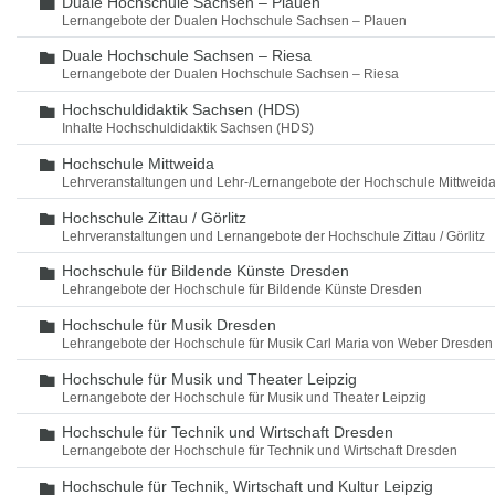
Duale Hochschule Sachsen – Plauen
Ordner
Lernangebote der Dualen Hochschule Sachsen – Plauen
Duale Hochschule Sachsen – Riesa
Ordner
Lernangebote der Dualen Hochschule Sachsen – Riesa
Hochschuldidaktik Sachsen (HDS)
Ordner
Inhalte Hochschuldidaktik Sachsen (HDS)
Hochschule Mittweida
Ordner
Lehrveranstaltungen und Lehr-/Lernangebote der Hochschule Mittweid
Hochschule Zittau / Görlitz
Ordner
Lehrveranstaltungen und Lernangebote der Hochschule Zittau / Görlitz
Hochschule für Bildende Künste Dresden
Ordner
Lehrangebote der Hochschule für Bildende Künste Dresden
Hochschule für Musik Dresden
Ordner
Lehrangebote der Hochschule für Musik Carl Maria von Weber Dresden
Hochschule für Musik und Theater Leipzig
Ordner
Lernangebote der Hochschule für Musik und Theater Leipzig
Hochschule für Technik und Wirtschaft Dresden
Ordner
Lernangebote der Hochschule für Technik und Wirtschaft Dresden
Hochschule für Technik, Wirtschaft und Kultur Leipzig
Ordner