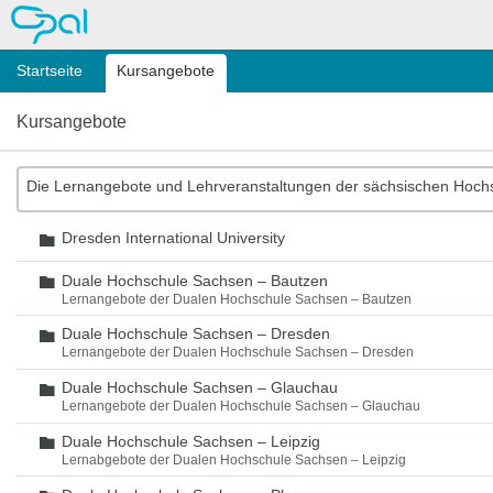
OPAL
Startseite
Kursangebote
Kursangebote
Die Lernangebote und Lehrveranstaltungen der sächsischen Hoch
Dresden International University
Ordner
Duale Hochschule Sachsen – Bautzen
Ordner
Lernangebote der Dualen Hochschule Sachsen – Bautzen
Duale Hochschule Sachsen – Dresden
Ordner
Lernangebote der Dualen Hochschule Sachsen – Dresden
Duale Hochschule Sachsen – Glauchau
Ordner
Lernangebote der Dualen Hochschule Sachsen – Glauchau
Duale Hochschule Sachsen – Leipzig
Ordner
Lernabgebote der Dualen Hochschule Sachsen – Leipzig