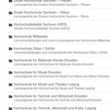
Duale Hochschule Sachsen – Plauen
Ordner
Lernangebote der Dualen Hochschule Sachsen – Plauen
Duale Hochschule Sachsen – Riesa
Ordner
Lernangebote der Dualen Hochschule Sachsen – Riesa
Hochschuldidaktik Sachsen (HDS)
Ordner
Inhalte Hochschuldidaktik Sachsen (HDS)
Hochschule Mittweida
Ordner
Lehrveranstaltungen und Lehr-/Lernangebote der Hochschule Mittweid
Hochschule Zittau / Görlitz
Ordner
Lehrveranstaltungen und Lernangebote der Hochschule Zittau / Görlitz
Hochschule für Bildende Künste Dresden
Ordner
Lehrangebote der Hochschule für Bildende Künste Dresden
Hochschule für Musik Dresden
Ordner
Lehrangebote der Hochschule für Musik Carl Maria von Weber Dresden
Hochschule für Musik und Theater Leipzig
Ordner
Lernangebote der Hochschule für Musik und Theater Leipzig
Hochschule für Technik und Wirtschaft Dresden
Ordner
Lernangebote der Hochschule für Technik und Wirtschaft Dresden
Hochschule für Technik, Wirtschaft und Kultur Leipzig
Ordner