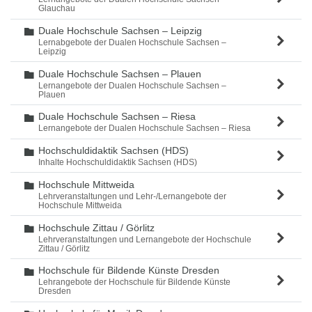
Glauchau
Duale Hochschule Sachsen – Leipzig
Ordner
Lernabgebote der Dualen Hochschule Sachsen –
Leipzig
Duale Hochschule Sachsen – Plauen
Ordner
Lernangebote der Dualen Hochschule Sachsen –
Plauen
Duale Hochschule Sachsen – Riesa
Ordner
Lernangebote der Dualen Hochschule Sachsen – Riesa
Hochschuldidaktik Sachsen (HDS)
Ordner
Inhalte Hochschuldidaktik Sachsen (HDS)
Hochschule Mittweida
Ordner
Lehrveranstaltungen und Lehr-/Lernangebote der
Hochschule Mittweida
Hochschule Zittau / Görlitz
Ordner
Lehrveranstaltungen und Lernangebote der Hochschule
Zittau / Görlitz
Hochschule für Bildende Künste Dresden
Ordner
Lehrangebote der Hochschule für Bildende Künste
Dresden