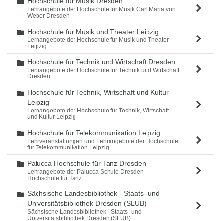
Hochschule für Musik Dresden
Ordner
Lehrangebote der Hochschule für Musik Carl Maria von
Weber Dresden
Hochschule für Musik und Theater Leipzig
Ordner
Lernangebote der Hochschule für Musik und Theater
Leipzig
Hochschule für Technik und Wirtschaft Dresden
Ordner
Lernangebote der Hochschule für Technik und Wirtschaft
Dresden
Hochschule für Technik, Wirtschaft und Kultur
Ordner
Leipzig
Lernangebote der Hochschule für Technik, Wirtschaft
und Kultur Leipzig
Hochschule für Telekommunikation Leipzig
Ordner
Lehrveranstaltungen und Lehrangebote der Hochschule
für Telekommunikation Leipzig
Palucca Hochschule für Tanz Dresden
Ordner
Lehrangebote der Palucca Schule Dresden -
Hochschule für Tanz
Sächsische Landesbibliothek - Staats- und
Ordner
Universitätsbibliothek Dresden (SLUB)
Sächsische Landesbibliothek - Staats- und
Universitätsbibliothek Dresden (SLUB)