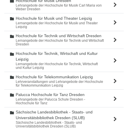
Hochschule für Musik Dresden
Ordner
Lehrangebote der Hochschule für Musik Carl Maria von
Weber Dresden
Hochschule für Musik und Theater Leipzig
Ordner
Lernangebote der Hochschule für Musik und Theater
Leipzig
Hochschule für Technik und Wirtschaft Dresden
Ordner
Lernangebote der Hochschule für Technik und Wirtschaft
Dresden
Hochschule für Technik, Wirtschaft und Kultur
Ordner
Leipzig
Lernangebote der Hochschule für Technik, Wirtschaft
und Kultur Leipzig
Hochschule für Telekommunikation Leipzig
Ordner
Lehrveranstaltungen und Lehrangebote der Hochschule
für Telekommunikation Leipzig
Palucca Hochschule für Tanz Dresden
Ordner
Lehrangebote der Palucca Schule Dresden -
Hochschule für Tanz
Sächsische Landesbibliothek - Staats- und
Ordner
Universitätsbibliothek Dresden (SLUB)
Sächsische Landesbibliothek - Staats- und
Universitätsbibliothek Dresden (SLUB)