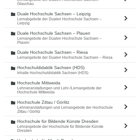
Glauchau
Duale Hochschule Sachsen – Leipzig
Ordner
Lernabgebote der Dualen Hochschule Sachsen –
Leipzig
Duale Hochschule Sachsen – Plauen
Ordner
Lernangebote der Dualen Hochschule Sachsen –
Plauen
Duale Hochschule Sachsen – Riesa
Ordner
Lernangebote der Dualen Hochschule Sachsen – Riesa
Hochschuldidaktik Sachsen (HDS)
Ordner
Inhalte Hochschuldidaktik Sachsen (HDS)
Hochschule Mittweida
Ordner
Lehrveranstaltungen und Lehr-/Lernangebote der
Hochschule Mittweida
Hochschule Zittau / Görlitz
Ordner
Lehrveranstaltungen und Lernangebote der Hochschule
Zittau / Görlitz
Hochschule für Bildende Künste Dresden
Ordner
Lehrangebote der Hochschule für Bildende Künste
Dresden