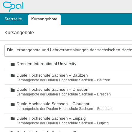
OPAL
Startseite
Kursangebote
Kursangebote
Die Lernangebote und Lehrveranstaltungen der sächsischen Hoch
Dresden International University
Ordner
Duale Hochschule Sachsen – Bautzen
Ordner
Lernangebote der Dualen Hochschule Sachsen – Bautzen
Duale Hochschule Sachsen – Dresden
Ordner
Lernangebote der Dualen Hochschule Sachsen – Dresden
Duale Hochschule Sachsen – Glauchau
Ordner
Lernangebote der Dualen Hochschule Sachsen – Glauchau
Duale Hochschule Sachsen – Leipzig
Ordner
Lernabgebote der Dualen Hochschule Sachsen – Leipzig