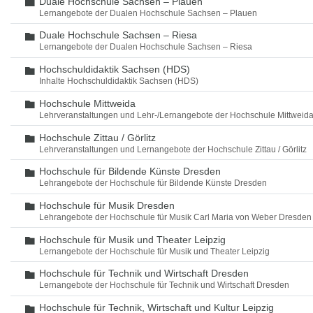
Duale Hochschule Sachsen – Plauen
Ordner
Lernangebote der Dualen Hochschule Sachsen – Plauen
Duale Hochschule Sachsen – Riesa
Ordner
Lernangebote der Dualen Hochschule Sachsen – Riesa
Hochschuldidaktik Sachsen (HDS)
Ordner
Inhalte Hochschuldidaktik Sachsen (HDS)
Hochschule Mittweida
Ordner
Lehrveranstaltungen und Lehr-/Lernangebote der Hochschule Mittweid
Hochschule Zittau / Görlitz
Ordner
Lehrveranstaltungen und Lernangebote der Hochschule Zittau / Görlitz
Hochschule für Bildende Künste Dresden
Ordner
Lehrangebote der Hochschule für Bildende Künste Dresden
Hochschule für Musik Dresden
Ordner
Lehrangebote der Hochschule für Musik Carl Maria von Weber Dresden
Hochschule für Musik und Theater Leipzig
Ordner
Lernangebote der Hochschule für Musik und Theater Leipzig
Hochschule für Technik und Wirtschaft Dresden
Ordner
Lernangebote der Hochschule für Technik und Wirtschaft Dresden
Hochschule für Technik, Wirtschaft und Kultur Leipzig
Ordner