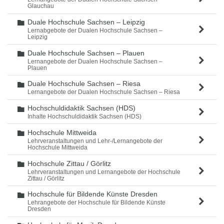
Glauchau
Duale Hochschule Sachsen – Leipzig
Ordner
Lernabgebote der Dualen Hochschule Sachsen –
Leipzig
Duale Hochschule Sachsen – Plauen
Ordner
Lernangebote der Dualen Hochschule Sachsen –
Plauen
Duale Hochschule Sachsen – Riesa
Ordner
Lernangebote der Dualen Hochschule Sachsen – Riesa
Hochschuldidaktik Sachsen (HDS)
Ordner
Inhalte Hochschuldidaktik Sachsen (HDS)
Hochschule Mittweida
Ordner
Lehrveranstaltungen und Lehr-/Lernangebote der
Hochschule Mittweida
Hochschule Zittau / Görlitz
Ordner
Lehrveranstaltungen und Lernangebote der Hochschule
Zittau / Görlitz
Hochschule für Bildende Künste Dresden
Ordner
Lehrangebote der Hochschule für Bildende Künste
Dresden