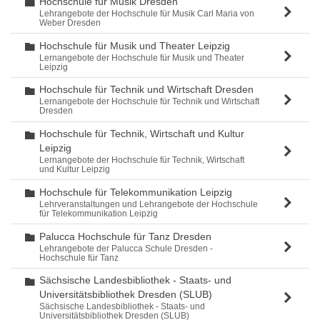
Hochschule für Musik Dresden
Ordner
Lehrangebote der Hochschule für Musik Carl Maria von
Weber Dresden
Hochschule für Musik und Theater Leipzig
Ordner
Lernangebote der Hochschule für Musik und Theater
Leipzig
Hochschule für Technik und Wirtschaft Dresden
Ordner
Lernangebote der Hochschule für Technik und Wirtschaft
Dresden
Hochschule für Technik, Wirtschaft und Kultur
Ordner
Leipzig
Lernangebote der Hochschule für Technik, Wirtschaft
und Kultur Leipzig
Hochschule für Telekommunikation Leipzig
Ordner
Lehrveranstaltungen und Lehrangebote der Hochschule
für Telekommunikation Leipzig
Palucca Hochschule für Tanz Dresden
Ordner
Lehrangebote der Palucca Schule Dresden -
Hochschule für Tanz
Sächsische Landesbibliothek - Staats- und
Ordner
Universitätsbibliothek Dresden (SLUB)
Sächsische Landesbibliothek - Staats- und
Universitätsbibliothek Dresden (SLUB)