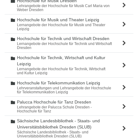
Hochschule für Musik Dresden
Ordner
Lehrangebote der Hochschule für Musik Carl Maria von
Weber Dresden
Hochschule für Musik und Theater Leipzig
Ordner
Lernangebote der Hochschule für Musik und Theater
Leipzig
Hochschule für Technik und Wirtschaft Dresden
Ordner
Lernangebote der Hochschule für Technik und Wirtschaft
Dresden
Hochschule für Technik, Wirtschaft und Kultur
Ordner
Leipzig
Lernangebote der Hochschule für Technik, Wirtschaft
und Kultur Leipzig
Hochschule für Telekommunikation Leipzig
Ordner
Lehrveranstaltungen und Lehrangebote der Hochschule
für Telekommunikation Leipzig
Palucca Hochschule für Tanz Dresden
Ordner
Lehrangebote der Palucca Schule Dresden -
Hochschule für Tanz
Sächsische Landesbibliothek - Staats- und
Ordner
Universitätsbibliothek Dresden (SLUB)
Sächsische Landesbibliothek - Staats- und
Universitätsbibliothek Dresden (SLUB)