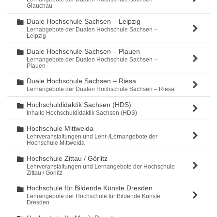
Glauchau
Duale Hochschule Sachsen – Leipzig
Ordner
Lernabgebote der Dualen Hochschule Sachsen –
Leipzig
Duale Hochschule Sachsen – Plauen
Ordner
Lernangebote der Dualen Hochschule Sachsen –
Plauen
Duale Hochschule Sachsen – Riesa
Ordner
Lernangebote der Dualen Hochschule Sachsen – Riesa
Hochschuldidaktik Sachsen (HDS)
Ordner
Inhalte Hochschuldidaktik Sachsen (HDS)
Hochschule Mittweida
Ordner
Lehrveranstaltungen und Lehr-/Lernangebote der
Hochschule Mittweida
Hochschule Zittau / Görlitz
Ordner
Lehrveranstaltungen und Lernangebote der Hochschule
Zittau / Görlitz
Hochschule für Bildende Künste Dresden
Ordner
Lehrangebote der Hochschule für Bildende Künste
Dresden