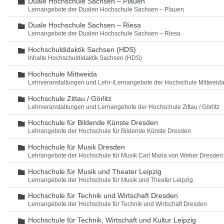
Duale Hochschule Sachsen – Plauen
Ordner
Lernangebote der Dualen Hochschule Sachsen – Plauen
Duale Hochschule Sachsen – Riesa
Ordner
Lernangebote der Dualen Hochschule Sachsen – Riesa
Hochschuldidaktik Sachsen (HDS)
Ordner
Inhalte Hochschuldidaktik Sachsen (HDS)
Hochschule Mittweida
Ordner
Lehrveranstaltungen und Lehr-/Lernangebote der Hochschule Mittweid
Hochschule Zittau / Görlitz
Ordner
Lehrveranstaltungen und Lernangebote der Hochschule Zittau / Görlitz
Hochschule für Bildende Künste Dresden
Ordner
Lehrangebote der Hochschule für Bildende Künste Dresden
Hochschule für Musik Dresden
Ordner
Lehrangebote der Hochschule für Musik Carl Maria von Weber Dresden
Hochschule für Musik und Theater Leipzig
Ordner
Lernangebote der Hochschule für Musik und Theater Leipzig
Hochschule für Technik und Wirtschaft Dresden
Ordner
Lernangebote der Hochschule für Technik und Wirtschaft Dresden
Hochschule für Technik, Wirtschaft und Kultur Leipzig
Ordner