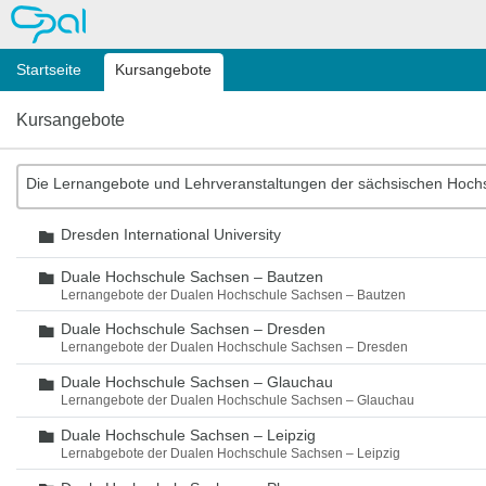
OPAL
Startseite
Kursangebote
Kursangebote
Die Lernangebote und Lehrveranstaltungen der sächsischen Hoch
Dresden International University
Ordner
Duale Hochschule Sachsen – Bautzen
Ordner
Lernangebote der Dualen Hochschule Sachsen – Bautzen
Duale Hochschule Sachsen – Dresden
Ordner
Lernangebote der Dualen Hochschule Sachsen – Dresden
Duale Hochschule Sachsen – Glauchau
Ordner
Lernangebote der Dualen Hochschule Sachsen – Glauchau
Duale Hochschule Sachsen – Leipzig
Ordner
Lernabgebote der Dualen Hochschule Sachsen – Leipzig