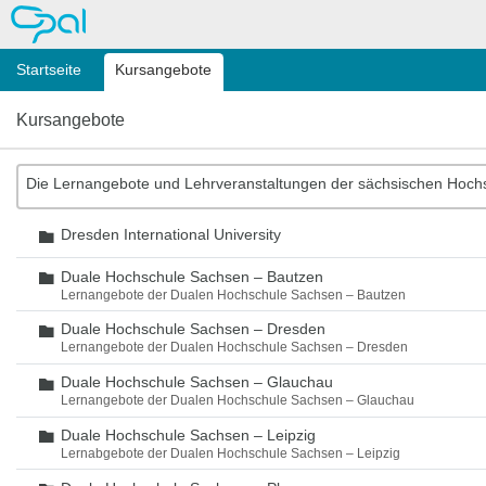
OPAL
Startseite
Kursangebote
Kursangebote
Die Lernangebote und Lehrveranstaltungen der sächsischen Hoch
Dresden International University
Ordner
Duale Hochschule Sachsen – Bautzen
Ordner
Lernangebote der Dualen Hochschule Sachsen – Bautzen
Duale Hochschule Sachsen – Dresden
Ordner
Lernangebote der Dualen Hochschule Sachsen – Dresden
Duale Hochschule Sachsen – Glauchau
Ordner
Lernangebote der Dualen Hochschule Sachsen – Glauchau
Duale Hochschule Sachsen – Leipzig
Ordner
Lernabgebote der Dualen Hochschule Sachsen – Leipzig