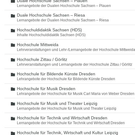
Duale Hochschule Sachsen – Plauen
Ordner
Lernangebote der Dualen Hochschule Sachsen – Plauen
Duale Hochschule Sachsen – Riesa
Ordner
Lernangebote der Dualen Hochschule Sachsen – Riesa
Hochschuldidaktik Sachsen (HDS)
Ordner
Inhalte Hochschuldidaktik Sachsen (HDS)
Hochschule Mittweida
Ordner
Lehrveranstaltungen und Lehr-/Lernangebote der Hochschule Mittweid
Hochschule Zittau / Görlitz
Ordner
Lehrveranstaltungen und Lernangebote der Hochschule Zittau / Görlitz
Hochschule für Bildende Künste Dresden
Ordner
Lehrangebote der Hochschule für Bildende Künste Dresden
Hochschule für Musik Dresden
Ordner
Lehrangebote der Hochschule für Musik Carl Maria von Weber Dresden
Hochschule für Musik und Theater Leipzig
Ordner
Lernangebote der Hochschule für Musik und Theater Leipzig
Hochschule für Technik und Wirtschaft Dresden
Ordner
Lernangebote der Hochschule für Technik und Wirtschaft Dresden
Hochschule für Technik, Wirtschaft und Kultur Leipzig
Ordner