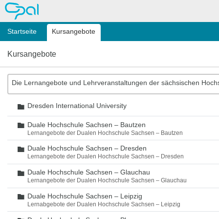
OPAL
Startseite
Kursangebote
Kursangebote
Die Lernangebote und Lehrveranstaltungen der sächsischen Hoch
Dresden International University
Ordner
Duale Hochschule Sachsen – Bautzen
Ordner
Lernangebote der Dualen Hochschule Sachsen – Bautzen
Duale Hochschule Sachsen – Dresden
Ordner
Lernangebote der Dualen Hochschule Sachsen – Dresden
Duale Hochschule Sachsen – Glauchau
Ordner
Lernangebote der Dualen Hochschule Sachsen – Glauchau
Duale Hochschule Sachsen – Leipzig
Ordner
Lernabgebote der Dualen Hochschule Sachsen – Leipzig