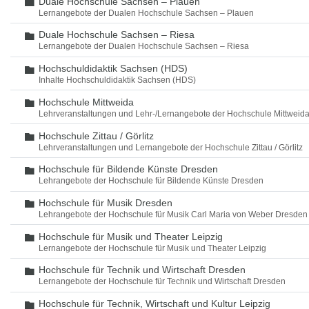
Duale Hochschule Sachsen – Plauen
Ordner
Lernangebote der Dualen Hochschule Sachsen – Plauen
Duale Hochschule Sachsen – Riesa
Ordner
Lernangebote der Dualen Hochschule Sachsen – Riesa
Hochschuldidaktik Sachsen (HDS)
Ordner
Inhalte Hochschuldidaktik Sachsen (HDS)
Hochschule Mittweida
Ordner
Lehrveranstaltungen und Lehr-/Lernangebote der Hochschule Mittweid
Hochschule Zittau / Görlitz
Ordner
Lehrveranstaltungen und Lernangebote der Hochschule Zittau / Görlitz
Hochschule für Bildende Künste Dresden
Ordner
Lehrangebote der Hochschule für Bildende Künste Dresden
Hochschule für Musik Dresden
Ordner
Lehrangebote der Hochschule für Musik Carl Maria von Weber Dresden
Hochschule für Musik und Theater Leipzig
Ordner
Lernangebote der Hochschule für Musik und Theater Leipzig
Hochschule für Technik und Wirtschaft Dresden
Ordner
Lernangebote der Hochschule für Technik und Wirtschaft Dresden
Hochschule für Technik, Wirtschaft und Kultur Leipzig
Ordner