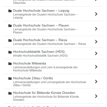
Glauchau
Duale Hochschule Sachsen – Leipzig
Ordner
Lernabgebote der Dualen Hochschule Sachsen –
Leipzig
Duale Hochschule Sachsen – Plauen
Ordner
Lernangebote der Dualen Hochschule Sachsen –
Plauen
Duale Hochschule Sachsen – Riesa
Ordner
Lernangebote der Dualen Hochschule Sachsen – Riesa
Hochschuldidaktik Sachsen (HDS)
Ordner
Inhalte Hochschuldidaktik Sachsen (HDS)
Hochschule Mittweida
Ordner
Lehrveranstaltungen und Lehr-/Lernangebote der
Hochschule Mittweida
Hochschule Zittau / Görlitz
Ordner
Lehrveranstaltungen und Lernangebote der Hochschule
Zittau / Görlitz
Hochschule für Bildende Künste Dresden
Ordner
Lehrangebote der Hochschule für Bildende Künste
Dresden