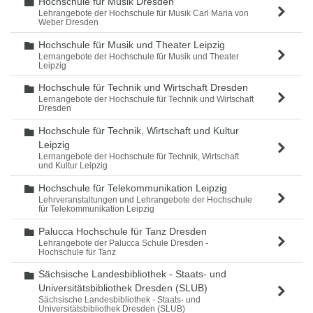
Hochschule für Musik Dresden
Ordner
Lehrangebote der Hochschule für Musik Carl Maria von
Weber Dresden
Hochschule für Musik und Theater Leipzig
Ordner
Lernangebote der Hochschule für Musik und Theater
Leipzig
Hochschule für Technik und Wirtschaft Dresden
Ordner
Lernangebote der Hochschule für Technik und Wirtschaft
Dresden
Hochschule für Technik, Wirtschaft und Kultur
Ordner
Leipzig
Lernangebote der Hochschule für Technik, Wirtschaft
und Kultur Leipzig
Hochschule für Telekommunikation Leipzig
Ordner
Lehrveranstaltungen und Lehrangebote der Hochschule
für Telekommunikation Leipzig
Palucca Hochschule für Tanz Dresden
Ordner
Lehrangebote der Palucca Schule Dresden -
Hochschule für Tanz
Sächsische Landesbibliothek - Staats- und
Ordner
Universitätsbibliothek Dresden (SLUB)
Sächsische Landesbibliothek - Staats- und
Universitätsbibliothek Dresden (SLUB)