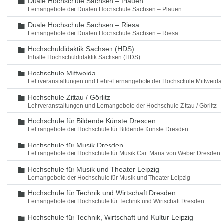
Duale Hochschule Sachsen – Plauen
Ordner
Lernangebote der Dualen Hochschule Sachsen – Plauen
Duale Hochschule Sachsen – Riesa
Ordner
Lernangebote der Dualen Hochschule Sachsen – Riesa
Hochschuldidaktik Sachsen (HDS)
Ordner
Inhalte Hochschuldidaktik Sachsen (HDS)
Hochschule Mittweida
Ordner
Lehrveranstaltungen und Lehr-/Lernangebote der Hochschule Mittweid
Hochschule Zittau / Görlitz
Ordner
Lehrveranstaltungen und Lernangebote der Hochschule Zittau / Görlitz
Hochschule für Bildende Künste Dresden
Ordner
Lehrangebote der Hochschule für Bildende Künste Dresden
Hochschule für Musik Dresden
Ordner
Lehrangebote der Hochschule für Musik Carl Maria von Weber Dresden
Hochschule für Musik und Theater Leipzig
Ordner
Lernangebote der Hochschule für Musik und Theater Leipzig
Hochschule für Technik und Wirtschaft Dresden
Ordner
Lernangebote der Hochschule für Technik und Wirtschaft Dresden
Hochschule für Technik, Wirtschaft und Kultur Leipzig
Ordner