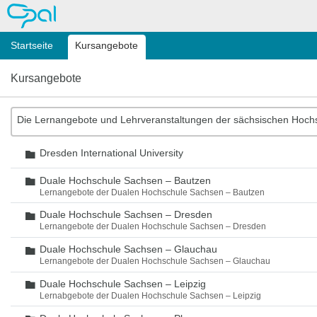
OPAL
Startseite
Kursangebote
Kursangebote
Die Lernangebote und Lehrveranstaltungen der sächsischen Hoch
Dresden International University
Ordner
Duale Hochschule Sachsen – Bautzen
Ordner
Lernangebote der Dualen Hochschule Sachsen – Bautzen
Duale Hochschule Sachsen – Dresden
Ordner
Lernangebote der Dualen Hochschule Sachsen – Dresden
Duale Hochschule Sachsen – Glauchau
Ordner
Lernangebote der Dualen Hochschule Sachsen – Glauchau
Duale Hochschule Sachsen – Leipzig
Ordner
Lernabgebote der Dualen Hochschule Sachsen – Leipzig