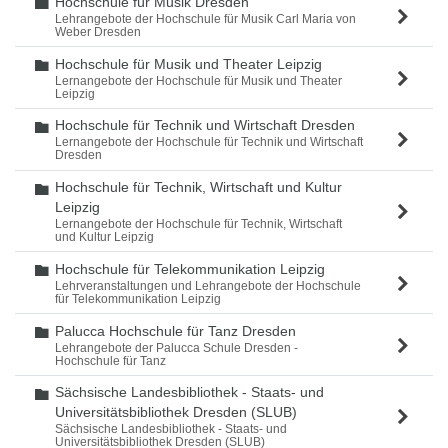
Hochschule für Musik Dresden
Ordner
Lehrangebote der Hochschule für Musik Carl Maria von
Weber Dresden
Hochschule für Musik und Theater Leipzig
Ordner
Lernangebote der Hochschule für Musik und Theater
Leipzig
Hochschule für Technik und Wirtschaft Dresden
Ordner
Lernangebote der Hochschule für Technik und Wirtschaft
Dresden
Hochschule für Technik, Wirtschaft und Kultur
Ordner
Leipzig
Lernangebote der Hochschule für Technik, Wirtschaft
und Kultur Leipzig
Hochschule für Telekommunikation Leipzig
Ordner
Lehrveranstaltungen und Lehrangebote der Hochschule
für Telekommunikation Leipzig
Palucca Hochschule für Tanz Dresden
Ordner
Lehrangebote der Palucca Schule Dresden -
Hochschule für Tanz
Sächsische Landesbibliothek - Staats- und
Ordner
Universitätsbibliothek Dresden (SLUB)
Sächsische Landesbibliothek - Staats- und
Universitätsbibliothek Dresden (SLUB)