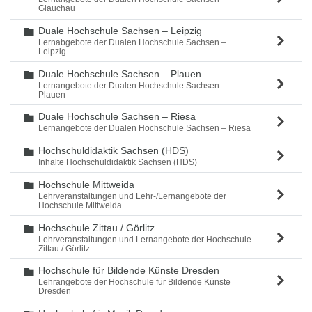
Glauchau
Duale Hochschule Sachsen – Leipzig
Ordner
Lernabgebote der Dualen Hochschule Sachsen –
Leipzig
Duale Hochschule Sachsen – Plauen
Ordner
Lernangebote der Dualen Hochschule Sachsen –
Plauen
Duale Hochschule Sachsen – Riesa
Ordner
Lernangebote der Dualen Hochschule Sachsen – Riesa
Hochschuldidaktik Sachsen (HDS)
Ordner
Inhalte Hochschuldidaktik Sachsen (HDS)
Hochschule Mittweida
Ordner
Lehrveranstaltungen und Lehr-/Lernangebote der
Hochschule Mittweida
Hochschule Zittau / Görlitz
Ordner
Lehrveranstaltungen und Lernangebote der Hochschule
Zittau / Görlitz
Hochschule für Bildende Künste Dresden
Ordner
Lehrangebote der Hochschule für Bildende Künste
Dresden