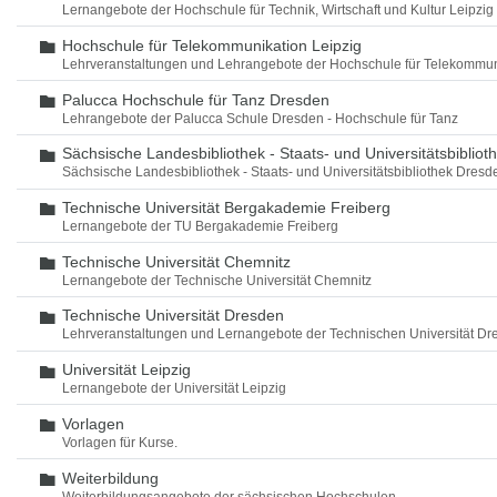
Lernangebote der Hochschule für Technik, Wirtschaft und Kultur Leipzig
Hochschule für Telekommunikation Leipzig
Ordner
Lehrveranstaltungen und Lehrangebote der Hochschule für Telekommun
Palucca Hochschule für Tanz Dresden
Ordner
Lehrangebote der Palucca Schule Dresden - Hochschule für Tanz
Sächsische Landesbibliothek - Staats- und Universitätsbiblio
Ordner
Sächsische Landesbibliothek - Staats- und Universitätsbibliothek Dres
Technische Universität Bergakademie Freiberg
Ordner
Lernangebote der TU Bergakademie Freiberg
Technische Universität Chemnitz
Ordner
Lernangebote der Technische Universität Chemnitz
Technische Universität Dresden
Ordner
Lehrveranstaltungen und Lernangebote der Technischen Universität Dr
Universität Leipzig
Ordner
Lernangebote der Universität Leipzig
Vorlagen
Ordner
Vorlagen für Kurse.
Weiterbildung
Ordner
Weiterbildungsangebote der sächsischen Hochschulen