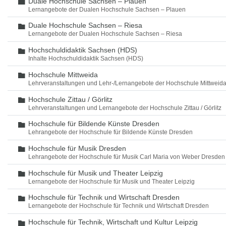
Duale Hochschule Sachsen – Plauen
Ordner
Lernangebote der Dualen Hochschule Sachsen – Plauen
Duale Hochschule Sachsen – Riesa
Ordner
Lernangebote der Dualen Hochschule Sachsen – Riesa
Hochschuldidaktik Sachsen (HDS)
Ordner
Inhalte Hochschuldidaktik Sachsen (HDS)
Hochschule Mittweida
Ordner
Lehrveranstaltungen und Lehr-/Lernangebote der Hochschule Mittweid
Hochschule Zittau / Görlitz
Ordner
Lehrveranstaltungen und Lernangebote der Hochschule Zittau / Görlitz
Hochschule für Bildende Künste Dresden
Ordner
Lehrangebote der Hochschule für Bildende Künste Dresden
Hochschule für Musik Dresden
Ordner
Lehrangebote der Hochschule für Musik Carl Maria von Weber Dresden
Hochschule für Musik und Theater Leipzig
Ordner
Lernangebote der Hochschule für Musik und Theater Leipzig
Hochschule für Technik und Wirtschaft Dresden
Ordner
Lernangebote der Hochschule für Technik und Wirtschaft Dresden
Hochschule für Technik, Wirtschaft und Kultur Leipzig
Ordner