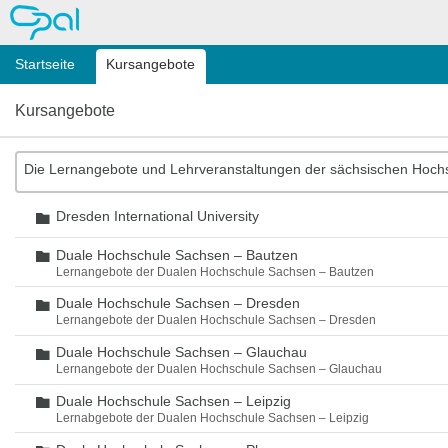
OPAL
Startseite
Kursangebote
Kursangebote
Die Lernangebote und Lehrveranstaltungen der sächsischen Hoch
Dresden International University
Ordner
Duale Hochschule Sachsen – Bautzen
Ordner
Lernangebote der Dualen Hochschule Sachsen – Bautzen
Duale Hochschule Sachsen – Dresden
Ordner
Lernangebote der Dualen Hochschule Sachsen – Dresden
Duale Hochschule Sachsen – Glauchau
Ordner
Lernangebote der Dualen Hochschule Sachsen – Glauchau
Duale Hochschule Sachsen – Leipzig
Ordner
Lernabgebote der Dualen Hochschule Sachsen – Leipzig