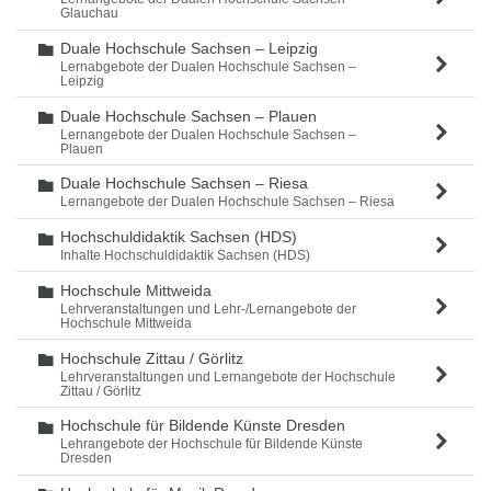
Glauchau
Duale Hochschule Sachsen – Leipzig
Ordner
Lernabgebote der Dualen Hochschule Sachsen –
Leipzig
Duale Hochschule Sachsen – Plauen
Ordner
Lernangebote der Dualen Hochschule Sachsen –
Plauen
Duale Hochschule Sachsen – Riesa
Ordner
Lernangebote der Dualen Hochschule Sachsen – Riesa
Hochschuldidaktik Sachsen (HDS)
Ordner
Inhalte Hochschuldidaktik Sachsen (HDS)
Hochschule Mittweida
Ordner
Lehrveranstaltungen und Lehr-/Lernangebote der
Hochschule Mittweida
Hochschule Zittau / Görlitz
Ordner
Lehrveranstaltungen und Lernangebote der Hochschule
Zittau / Görlitz
Hochschule für Bildende Künste Dresden
Ordner
Lehrangebote der Hochschule für Bildende Künste
Dresden