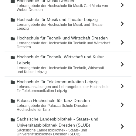
Hochschule für Musik Dresden
Ordner
Lehrangebote der Hochschule für Musik Carl Maria von
Weber Dresden
Hochschule für Musik und Theater Leipzig
Ordner
Lernangebote der Hochschule für Musik und Theater
Leipzig
Hochschule für Technik und Wirtschaft Dresden
Ordner
Lernangebote der Hochschule für Technik und Wirtschaft
Dresden
Hochschule für Technik, Wirtschaft und Kultur
Ordner
Leipzig
Lernangebote der Hochschule für Technik, Wirtschaft
und Kultur Leipzig
Hochschule für Telekommunikation Leipzig
Ordner
Lehrveranstaltungen und Lehrangebote der Hochschule
für Telekommunikation Leipzig
Palucca Hochschule für Tanz Dresden
Ordner
Lehrangebote der Palucca Schule Dresden -
Hochschule für Tanz
Sächsische Landesbibliothek - Staats- und
Ordner
Universitätsbibliothek Dresden (SLUB)
Sächsische Landesbibliothek - Staats- und
Universitätsbibliothek Dresden (SLUB)