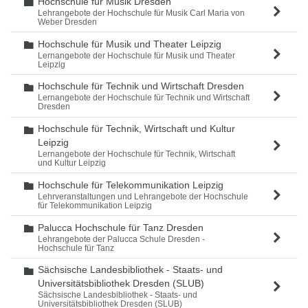
Hochschule für Musik Dresden
Ordner
Lehrangebote der Hochschule für Musik Carl Maria von
Weber Dresden
Hochschule für Musik und Theater Leipzig
Ordner
Lernangebote der Hochschule für Musik und Theater
Leipzig
Hochschule für Technik und Wirtschaft Dresden
Ordner
Lernangebote der Hochschule für Technik und Wirtschaft
Dresden
Hochschule für Technik, Wirtschaft und Kultur
Ordner
Leipzig
Lernangebote der Hochschule für Technik, Wirtschaft
und Kultur Leipzig
Hochschule für Telekommunikation Leipzig
Ordner
Lehrveranstaltungen und Lehrangebote der Hochschule
für Telekommunikation Leipzig
Palucca Hochschule für Tanz Dresden
Ordner
Lehrangebote der Palucca Schule Dresden -
Hochschule für Tanz
Sächsische Landesbibliothek - Staats- und
Ordner
Universitätsbibliothek Dresden (SLUB)
Sächsische Landesbibliothek - Staats- und
Universitätsbibliothek Dresden (SLUB)