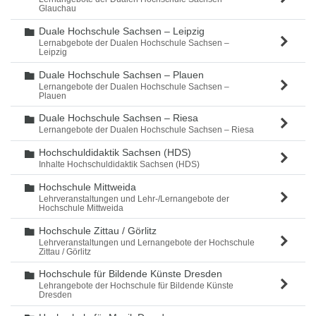
Glauchau
Duale Hochschule Sachsen – Leipzig
Ordner
Lernabgebote der Dualen Hochschule Sachsen –
Leipzig
Duale Hochschule Sachsen – Plauen
Ordner
Lernangebote der Dualen Hochschule Sachsen –
Plauen
Duale Hochschule Sachsen – Riesa
Ordner
Lernangebote der Dualen Hochschule Sachsen – Riesa
Hochschuldidaktik Sachsen (HDS)
Ordner
Inhalte Hochschuldidaktik Sachsen (HDS)
Hochschule Mittweida
Ordner
Lehrveranstaltungen und Lehr-/Lernangebote der
Hochschule Mittweida
Hochschule Zittau / Görlitz
Ordner
Lehrveranstaltungen und Lernangebote der Hochschule
Zittau / Görlitz
Hochschule für Bildende Künste Dresden
Ordner
Lehrangebote der Hochschule für Bildende Künste
Dresden