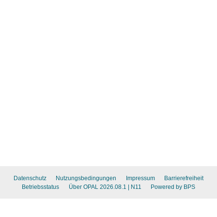
Datenschutz
Nutzungsbedingungen
Impressum
Barrierefreiheit
Betriebsstatus
Über OPAL 2026.08.1
| N11
Powered by BPS