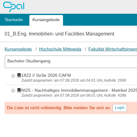
OPAL
Startseite
Kursangebote
01_B.Eng. Immobilien- und Facilities Management
Kursangebote
Hochschule Mittweida
Fakultät Wirtschaftsing
Bachelor-Studiengang
1822 // SoSe 2026 CAFM
Als Favorit markieren
Zuletzt angesehen: am 07.08.2026 um 04:01 Uhr, Aufrufe: 2690
NI25 - Nachhaltiges Immobilienmanagement - Matrikel 202
Als Favorit markieren
Zuletzt angesehen: am 07.08.2026 um 06:01 Uhr, Aufrufe: 4288
Die Liste ist nicht vollständig. Bitte melden Sie sich an.
Login