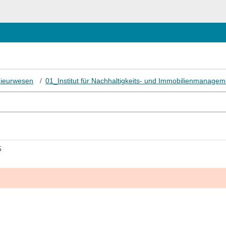
enieurwesen
01_Institut für Nachhaltigkeits- und Immobilienmanagem
5