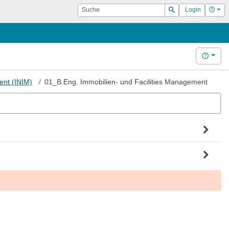
Suche
Hilf
Login
Suchen
Hilfe
ent (INIM)
01_B.Eng. Immobilien- und Facilities Management