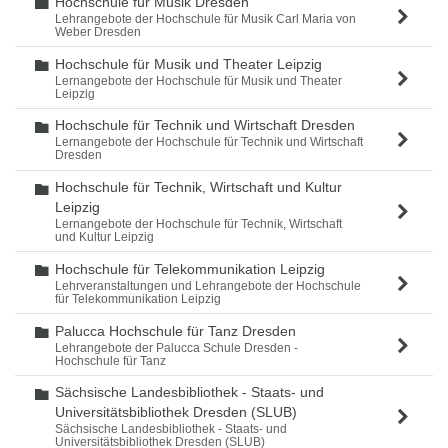
Hochschule für Musik Dresden
Ordner
Lehrangebote der Hochschule für Musik Carl Maria von
Weber Dresden
Hochschule für Musik und Theater Leipzig
Ordner
Lernangebote der Hochschule für Musik und Theater
Leipzig
Hochschule für Technik und Wirtschaft Dresden
Ordner
Lernangebote der Hochschule für Technik und Wirtschaft
Dresden
Hochschule für Technik, Wirtschaft und Kultur
Ordner
Leipzig
Lernangebote der Hochschule für Technik, Wirtschaft
und Kultur Leipzig
Hochschule für Telekommunikation Leipzig
Ordner
Lehrveranstaltungen und Lehrangebote der Hochschule
für Telekommunikation Leipzig
Palucca Hochschule für Tanz Dresden
Ordner
Lehrangebote der Palucca Schule Dresden -
Hochschule für Tanz
Sächsische Landesbibliothek - Staats- und
Ordner
Universitätsbibliothek Dresden (SLUB)
Sächsische Landesbibliothek - Staats- und
Universitätsbibliothek Dresden (SLUB)