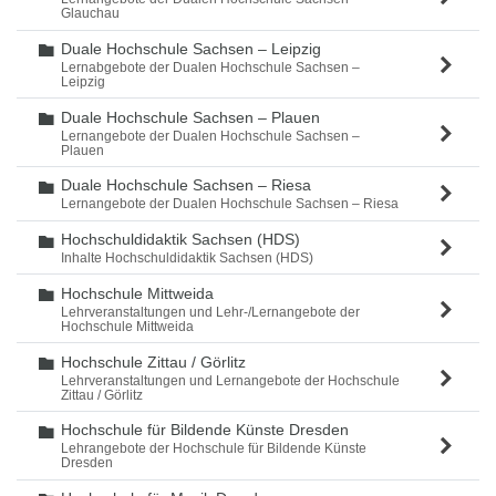
Glauchau
Duale Hochschule Sachsen – Leipzig
Ordner
Lernabgebote der Dualen Hochschule Sachsen –
Leipzig
Duale Hochschule Sachsen – Plauen
Ordner
Lernangebote der Dualen Hochschule Sachsen –
Plauen
Duale Hochschule Sachsen – Riesa
Ordner
Lernangebote der Dualen Hochschule Sachsen – Riesa
Hochschuldidaktik Sachsen (HDS)
Ordner
Inhalte Hochschuldidaktik Sachsen (HDS)
Hochschule Mittweida
Ordner
Lehrveranstaltungen und Lehr-/Lernangebote der
Hochschule Mittweida
Hochschule Zittau / Görlitz
Ordner
Lehrveranstaltungen und Lernangebote der Hochschule
Zittau / Görlitz
Hochschule für Bildende Künste Dresden
Ordner
Lehrangebote der Hochschule für Bildende Künste
Dresden