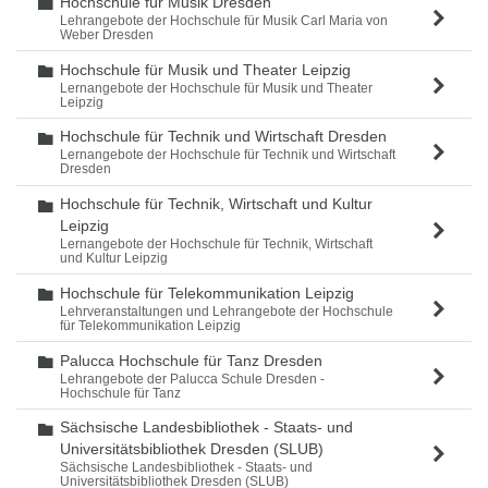
Hochschule für Musik Dresden
Ordner
Lehrangebote der Hochschule für Musik Carl Maria von
Weber Dresden
Hochschule für Musik und Theater Leipzig
Ordner
Lernangebote der Hochschule für Musik und Theater
Leipzig
Hochschule für Technik und Wirtschaft Dresden
Ordner
Lernangebote der Hochschule für Technik und Wirtschaft
Dresden
Hochschule für Technik, Wirtschaft und Kultur
Ordner
Leipzig
Lernangebote der Hochschule für Technik, Wirtschaft
und Kultur Leipzig
Hochschule für Telekommunikation Leipzig
Ordner
Lehrveranstaltungen und Lehrangebote der Hochschule
für Telekommunikation Leipzig
Palucca Hochschule für Tanz Dresden
Ordner
Lehrangebote der Palucca Schule Dresden -
Hochschule für Tanz
Sächsische Landesbibliothek - Staats- und
Ordner
Universitätsbibliothek Dresden (SLUB)
Sächsische Landesbibliothek - Staats- und
Universitätsbibliothek Dresden (SLUB)