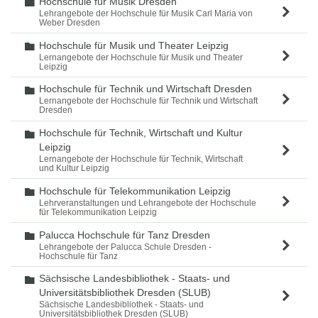
Hochschule für Musik Dresden
Ordner
Lehrangebote der Hochschule für Musik Carl Maria von
Weber Dresden
Hochschule für Musik und Theater Leipzig
Ordner
Lernangebote der Hochschule für Musik und Theater
Leipzig
Hochschule für Technik und Wirtschaft Dresden
Ordner
Lernangebote der Hochschule für Technik und Wirtschaft
Dresden
Hochschule für Technik, Wirtschaft und Kultur
Ordner
Leipzig
Lernangebote der Hochschule für Technik, Wirtschaft
und Kultur Leipzig
Hochschule für Telekommunikation Leipzig
Ordner
Lehrveranstaltungen und Lehrangebote der Hochschule
für Telekommunikation Leipzig
Palucca Hochschule für Tanz Dresden
Ordner
Lehrangebote der Palucca Schule Dresden -
Hochschule für Tanz
Sächsische Landesbibliothek - Staats- und
Ordner
Universitätsbibliothek Dresden (SLUB)
Sächsische Landesbibliothek - Staats- und
Universitätsbibliothek Dresden (SLUB)