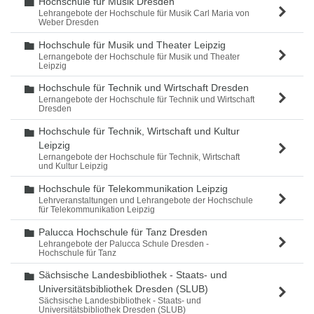
Hochschule für Musik Dresden
Ordner
Lehrangebote der Hochschule für Musik Carl Maria von
Weber Dresden
Hochschule für Musik und Theater Leipzig
Ordner
Lernangebote der Hochschule für Musik und Theater
Leipzig
Hochschule für Technik und Wirtschaft Dresden
Ordner
Lernangebote der Hochschule für Technik und Wirtschaft
Dresden
Hochschule für Technik, Wirtschaft und Kultur
Ordner
Leipzig
Lernangebote der Hochschule für Technik, Wirtschaft
und Kultur Leipzig
Hochschule für Telekommunikation Leipzig
Ordner
Lehrveranstaltungen und Lehrangebote der Hochschule
für Telekommunikation Leipzig
Palucca Hochschule für Tanz Dresden
Ordner
Lehrangebote der Palucca Schule Dresden -
Hochschule für Tanz
Sächsische Landesbibliothek - Staats- und
Ordner
Universitätsbibliothek Dresden (SLUB)
Sächsische Landesbibliothek - Staats- und
Universitätsbibliothek Dresden (SLUB)