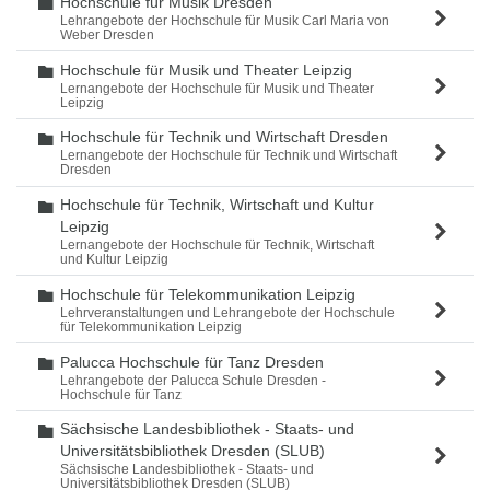
Hochschule für Musik Dresden
Ordner
Lehrangebote der Hochschule für Musik Carl Maria von
Weber Dresden
Hochschule für Musik und Theater Leipzig
Ordner
Lernangebote der Hochschule für Musik und Theater
Leipzig
Hochschule für Technik und Wirtschaft Dresden
Ordner
Lernangebote der Hochschule für Technik und Wirtschaft
Dresden
Hochschule für Technik, Wirtschaft und Kultur
Ordner
Leipzig
Lernangebote der Hochschule für Technik, Wirtschaft
und Kultur Leipzig
Hochschule für Telekommunikation Leipzig
Ordner
Lehrveranstaltungen und Lehrangebote der Hochschule
für Telekommunikation Leipzig
Palucca Hochschule für Tanz Dresden
Ordner
Lehrangebote der Palucca Schule Dresden -
Hochschule für Tanz
Sächsische Landesbibliothek - Staats- und
Ordner
Universitätsbibliothek Dresden (SLUB)
Sächsische Landesbibliothek - Staats- und
Universitätsbibliothek Dresden (SLUB)