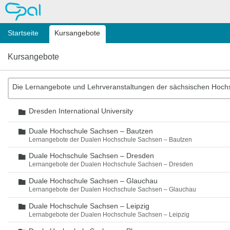
OPAL
Startseite
Kursangebote
Kursangebote
Die Lernangebote und Lehrveranstaltungen der sächsischen Hoch
Dresden International University
Ordner
Duale Hochschule Sachsen – Bautzen
Ordner
Lernangebote der Dualen Hochschule Sachsen – Bautzen
Duale Hochschule Sachsen – Dresden
Ordner
Lernangebote der Dualen Hochschule Sachsen – Dresden
Duale Hochschule Sachsen – Glauchau
Ordner
Lernangebote der Dualen Hochschule Sachsen – Glauchau
Duale Hochschule Sachsen – Leipzig
Ordner
Lernabgebote der Dualen Hochschule Sachsen – Leipzig