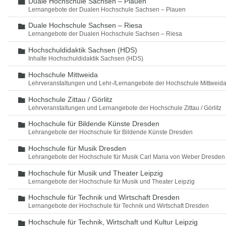
Duale Hochschule Sachsen – Plauen
Ordner
Lernangebote der Dualen Hochschule Sachsen – Plauen
Duale Hochschule Sachsen – Riesa
Ordner
Lernangebote der Dualen Hochschule Sachsen – Riesa
Hochschuldidaktik Sachsen (HDS)
Ordner
Inhalte Hochschuldidaktik Sachsen (HDS)
Hochschule Mittweida
Ordner
Lehrveranstaltungen und Lehr-/Lernangebote der Hochschule Mittweid
Hochschule Zittau / Görlitz
Ordner
Lehrveranstaltungen und Lernangebote der Hochschule Zittau / Görlitz
Hochschule für Bildende Künste Dresden
Ordner
Lehrangebote der Hochschule für Bildende Künste Dresden
Hochschule für Musik Dresden
Ordner
Lehrangebote der Hochschule für Musik Carl Maria von Weber Dresden
Hochschule für Musik und Theater Leipzig
Ordner
Lernangebote der Hochschule für Musik und Theater Leipzig
Hochschule für Technik und Wirtschaft Dresden
Ordner
Lernangebote der Hochschule für Technik und Wirtschaft Dresden
Hochschule für Technik, Wirtschaft und Kultur Leipzig
Ordner