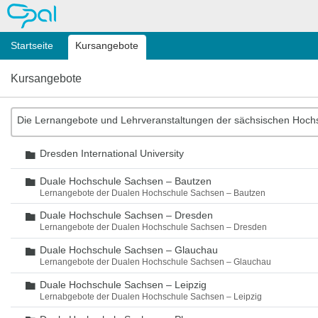
OPAL
Startseite
Kursangebote
Kursangebote
Die Lernangebote und Lehrveranstaltungen der sächsischen Hoch
Dresden International University
Ordner
Duale Hochschule Sachsen – Bautzen
Ordner
Lernangebote der Dualen Hochschule Sachsen – Bautzen
Duale Hochschule Sachsen – Dresden
Ordner
Lernangebote der Dualen Hochschule Sachsen – Dresden
Duale Hochschule Sachsen – Glauchau
Ordner
Lernangebote der Dualen Hochschule Sachsen – Glauchau
Duale Hochschule Sachsen – Leipzig
Ordner
Lernabgebote der Dualen Hochschule Sachsen – Leipzig