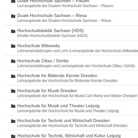
Duale Hochschule Sachsen – Plauen
Ordner
Lernangebote der Dualen Hochschule Sachsen – Plauen
Duale Hochschule Sachsen – Riesa
Ordner
Lernangebote der Dualen Hochschule Sachsen – Riesa
Hochschuldidaktik Sachsen (HDS)
Ordner
Inhalte Hochschuldidaktik Sachsen (HDS)
Hochschule Mittweida
Ordner
Lehrveranstaltungen und Lehr-/Lernangebote der Hochschule Mittweid
Hochschule Zittau / Görlitz
Ordner
Lehrveranstaltungen und Lernangebote der Hochschule Zittau / Görlitz
Hochschule für Bildende Künste Dresden
Ordner
Lehrangebote der Hochschule für Bildende Künste Dresden
Hochschule für Musik Dresden
Ordner
Lehrangebote der Hochschule für Musik Carl Maria von Weber Dresden
Hochschule für Musik und Theater Leipzig
Ordner
Lernangebote der Hochschule für Musik und Theater Leipzig
Hochschule für Technik und Wirtschaft Dresden
Ordner
Lernangebote der Hochschule für Technik und Wirtschaft Dresden
Hochschule für Technik, Wirtschaft und Kultur Leipzig
Ordner