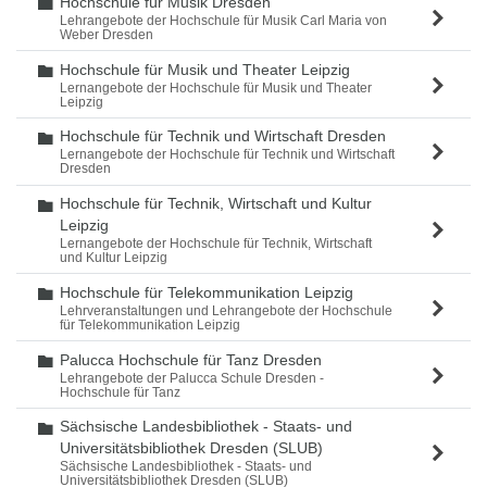
Hochschule für Musik Dresden
Ordner
Lehrangebote der Hochschule für Musik Carl Maria von
Weber Dresden
Hochschule für Musik und Theater Leipzig
Ordner
Lernangebote der Hochschule für Musik und Theater
Leipzig
Hochschule für Technik und Wirtschaft Dresden
Ordner
Lernangebote der Hochschule für Technik und Wirtschaft
Dresden
Hochschule für Technik, Wirtschaft und Kultur
Ordner
Leipzig
Lernangebote der Hochschule für Technik, Wirtschaft
und Kultur Leipzig
Hochschule für Telekommunikation Leipzig
Ordner
Lehrveranstaltungen und Lehrangebote der Hochschule
für Telekommunikation Leipzig
Palucca Hochschule für Tanz Dresden
Ordner
Lehrangebote der Palucca Schule Dresden -
Hochschule für Tanz
Sächsische Landesbibliothek - Staats- und
Ordner
Universitätsbibliothek Dresden (SLUB)
Sächsische Landesbibliothek - Staats- und
Universitätsbibliothek Dresden (SLUB)