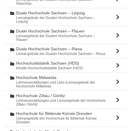
Glauchau
Duale Hochschule Sachsen – Leipzig
Ordner
Lernabgebote der Dualen Hochschule Sachsen –
Leipzig
Duale Hochschule Sachsen – Plauen
Ordner
Lernangebote der Dualen Hochschule Sachsen –
Plauen
Duale Hochschule Sachsen – Riesa
Ordner
Lernangebote der Dualen Hochschule Sachsen – Riesa
Hochschuldidaktik Sachsen (HDS)
Ordner
Inhalte Hochschuldidaktik Sachsen (HDS)
Hochschule Mittweida
Ordner
Lehrveranstaltungen und Lehr-/Lernangebote der
Hochschule Mittweida
Hochschule Zittau / Görlitz
Ordner
Lehrveranstaltungen und Lernangebote der Hochschule
Zittau / Görlitz
Hochschule für Bildende Künste Dresden
Ordner
Lehrangebote der Hochschule für Bildende Künste
Dresden