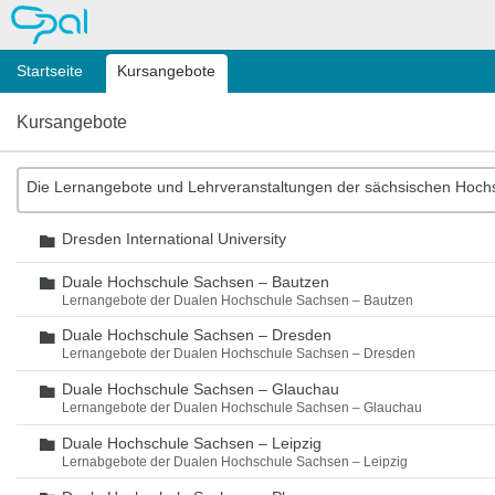
OPAL
Startseite
Kursangebote
Kursangebote
Die Lernangebote und Lehrveranstaltungen der sächsischen Hoch
Dresden International University
Ordner
Duale Hochschule Sachsen – Bautzen
Ordner
Lernangebote der Dualen Hochschule Sachsen – Bautzen
Duale Hochschule Sachsen – Dresden
Ordner
Lernangebote der Dualen Hochschule Sachsen – Dresden
Duale Hochschule Sachsen – Glauchau
Ordner
Lernangebote der Dualen Hochschule Sachsen – Glauchau
Duale Hochschule Sachsen – Leipzig
Ordner
Lernabgebote der Dualen Hochschule Sachsen – Leipzig