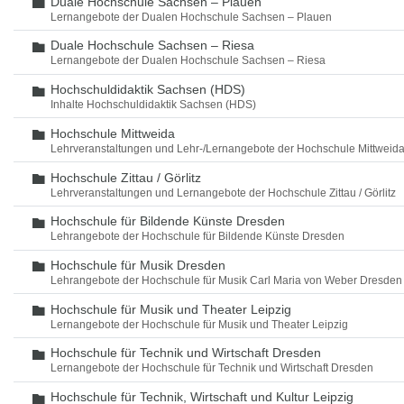
Duale Hochschule Sachsen – Plauen
Ordner
Lernangebote der Dualen Hochschule Sachsen – Plauen
Duale Hochschule Sachsen – Riesa
Ordner
Lernangebote der Dualen Hochschule Sachsen – Riesa
Hochschuldidaktik Sachsen (HDS)
Ordner
Inhalte Hochschuldidaktik Sachsen (HDS)
Hochschule Mittweida
Ordner
Lehrveranstaltungen und Lehr-/Lernangebote der Hochschule Mittweid
Hochschule Zittau / Görlitz
Ordner
Lehrveranstaltungen und Lernangebote der Hochschule Zittau / Görlitz
Hochschule für Bildende Künste Dresden
Ordner
Lehrangebote der Hochschule für Bildende Künste Dresden
Hochschule für Musik Dresden
Ordner
Lehrangebote der Hochschule für Musik Carl Maria von Weber Dresden
Hochschule für Musik und Theater Leipzig
Ordner
Lernangebote der Hochschule für Musik und Theater Leipzig
Hochschule für Technik und Wirtschaft Dresden
Ordner
Lernangebote der Hochschule für Technik und Wirtschaft Dresden
Hochschule für Technik, Wirtschaft und Kultur Leipzig
Ordner