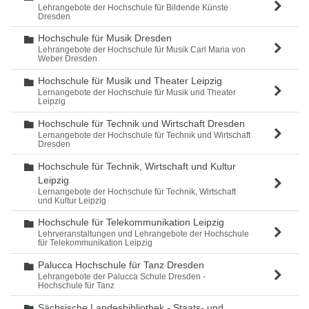
Lehrangebote der Hochschule für Bildende Künste
Dresden
Hochschule für Musik Dresden
Ordner
Lehrangebote der Hochschule für Musik Carl Maria von
Weber Dresden
Hochschule für Musik und Theater Leipzig
Ordner
Lernangebote der Hochschule für Musik und Theater
Leipzig
Hochschule für Technik und Wirtschaft Dresden
Ordner
Lernangebote der Hochschule für Technik und Wirtschaft
Dresden
Hochschule für Technik, Wirtschaft und Kultur
Ordner
Leipzig
Lernangebote der Hochschule für Technik, Wirtschaft
und Kultur Leipzig
Hochschule für Telekommunikation Leipzig
Ordner
Lehrveranstaltungen und Lehrangebote der Hochschule
für Telekommunikation Leipzig
Palucca Hochschule für Tanz Dresden
Ordner
Lehrangebote der Palucca Schule Dresden -
Hochschule für Tanz
Sächsische Landesbibliothek - Staats- und
Ordner