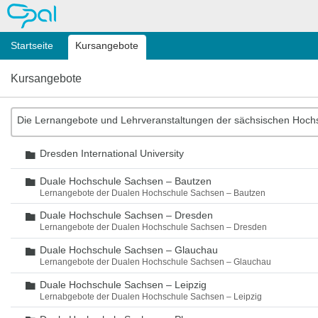
OPAL
Startseite
Kursangebote
Kursangebote
Die Lernangebote und Lehrveranstaltungen der sächsischen Hoch
Dresden International University
Ordner
Duale Hochschule Sachsen – Bautzen
Ordner
Lernangebote der Dualen Hochschule Sachsen – Bautzen
Duale Hochschule Sachsen – Dresden
Ordner
Lernangebote der Dualen Hochschule Sachsen – Dresden
Duale Hochschule Sachsen – Glauchau
Ordner
Lernangebote der Dualen Hochschule Sachsen – Glauchau
Duale Hochschule Sachsen – Leipzig
Ordner
Lernabgebote der Dualen Hochschule Sachsen – Leipzig