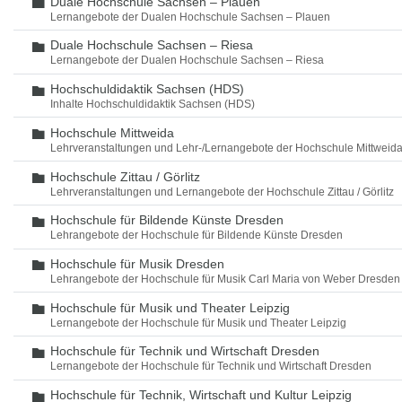
Duale Hochschule Sachsen – Plauen
Ordner
Lernangebote der Dualen Hochschule Sachsen – Plauen
Duale Hochschule Sachsen – Riesa
Ordner
Lernangebote der Dualen Hochschule Sachsen – Riesa
Hochschuldidaktik Sachsen (HDS)
Ordner
Inhalte Hochschuldidaktik Sachsen (HDS)
Hochschule Mittweida
Ordner
Lehrveranstaltungen und Lehr-/Lernangebote der Hochschule Mittweid
Hochschule Zittau / Görlitz
Ordner
Lehrveranstaltungen und Lernangebote der Hochschule Zittau / Görlitz
Hochschule für Bildende Künste Dresden
Ordner
Lehrangebote der Hochschule für Bildende Künste Dresden
Hochschule für Musik Dresden
Ordner
Lehrangebote der Hochschule für Musik Carl Maria von Weber Dresden
Hochschule für Musik und Theater Leipzig
Ordner
Lernangebote der Hochschule für Musik und Theater Leipzig
Hochschule für Technik und Wirtschaft Dresden
Ordner
Lernangebote der Hochschule für Technik und Wirtschaft Dresden
Hochschule für Technik, Wirtschaft und Kultur Leipzig
Ordner