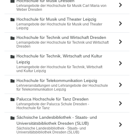
Hochschule für Musik Dresden
Ordner
Lehrangebote der Hochschule für Musik Carl Maria von
Weber Dresden
Hochschule für Musik und Theater Leipzig
Ordner
Lernangebote der Hochschule für Musik und Theater
Leipzig
Hochschule für Technik und Wirtschaft Dresden
Ordner
Lernangebote der Hochschule für Technik und Wirtschaft
Dresden
Hochschule für Technik, Wirtschaft und Kultur
Ordner
Leipzig
Lernangebote der Hochschule für Technik, Wirtschaft
und Kultur Leipzig
Hochschule für Telekommunikation Leipzig
Ordner
Lehrveranstaltungen und Lehrangebote der Hochschule
für Telekommunikation Leipzig
Palucca Hochschule für Tanz Dresden
Ordner
Lehrangebote der Palucca Schule Dresden -
Hochschule für Tanz
Sächsische Landesbibliothek - Staats- und
Ordner
Universitätsbibliothek Dresden (SLUB)
Sächsische Landesbibliothek - Staats- und
Universitätsbibliothek Dresden (SLUB)