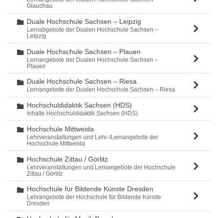
Glauchau
Duale Hochschule Sachsen – Leipzig
Ordner
Lernabgebote der Dualen Hochschule Sachsen –
Leipzig
Duale Hochschule Sachsen – Plauen
Ordner
Lernangebote der Dualen Hochschule Sachsen –
Plauen
Duale Hochschule Sachsen – Riesa
Ordner
Lernangebote der Dualen Hochschule Sachsen – Riesa
Hochschuldidaktik Sachsen (HDS)
Ordner
Inhalte Hochschuldidaktik Sachsen (HDS)
Hochschule Mittweida
Ordner
Lehrveranstaltungen und Lehr-/Lernangebote der
Hochschule Mittweida
Hochschule Zittau / Görlitz
Ordner
Lehrveranstaltungen und Lernangebote der Hochschule
Zittau / Görlitz
Hochschule für Bildende Künste Dresden
Ordner
Lehrangebote der Hochschule für Bildende Künste
Dresden