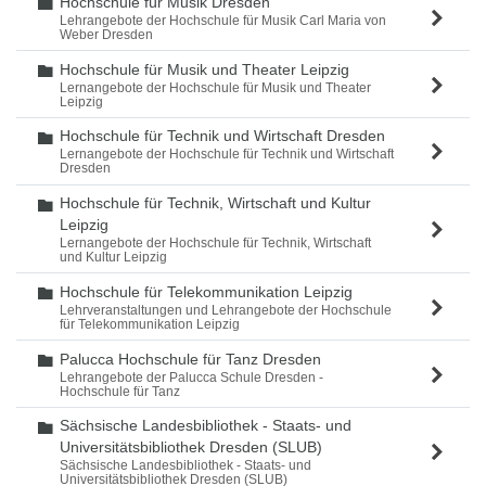
Hochschule für Musik Dresden
Ordner
Lehrangebote der Hochschule für Musik Carl Maria von
Weber Dresden
Hochschule für Musik und Theater Leipzig
Ordner
Lernangebote der Hochschule für Musik und Theater
Leipzig
Hochschule für Technik und Wirtschaft Dresden
Ordner
Lernangebote der Hochschule für Technik und Wirtschaft
Dresden
Hochschule für Technik, Wirtschaft und Kultur
Ordner
Leipzig
Lernangebote der Hochschule für Technik, Wirtschaft
und Kultur Leipzig
Hochschule für Telekommunikation Leipzig
Ordner
Lehrveranstaltungen und Lehrangebote der Hochschule
für Telekommunikation Leipzig
Palucca Hochschule für Tanz Dresden
Ordner
Lehrangebote der Palucca Schule Dresden -
Hochschule für Tanz
Sächsische Landesbibliothek - Staats- und
Ordner
Universitätsbibliothek Dresden (SLUB)
Sächsische Landesbibliothek - Staats- und
Universitätsbibliothek Dresden (SLUB)